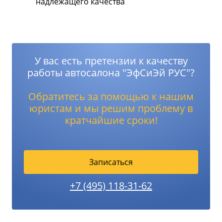
надлежащего качества
У вас есть претензии к качеству
работы автосалона "ЭфСиЭй РУС"?
Обратитесь за помощью к нашим
юристам и мы решим проблему в
кратчайшие сроки!
Записаться
+7 (495) 118-31-62