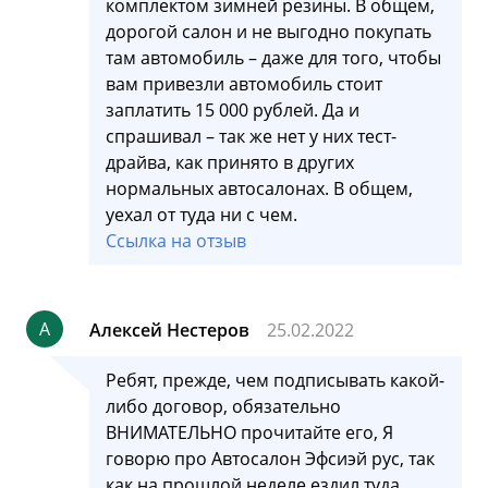
комплектом зимней резины. В общем,
дорогой салон и не выгодно покупать
там автомобиль – даже для того, чтобы
вам привезли автомобиль стоит
заплатить 15 000 рублей. Да и
спрашивал – так же нет у них тест-
драйва, как принято в других
нормальных автосалонах. В общем,
уехал от туда ни с чем.
Ссылка на отзыв
А
Алексей Нестеров
25.02.2022
Ребят, прежде, чем подписывать какой-
либо договор, обязательно
ВНИМАТЕЛЬНО прочитайте его, Я
говорю про Автосалон Эфсиэй рус, так
как на прошлой неделе ездил туда.