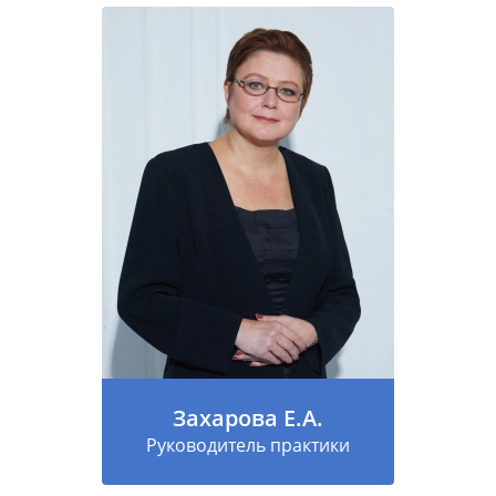
Захарова Е.А.
Руководитель практики