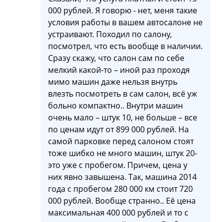
000 рублей. Я говорю - нет, меня такие
условия работы в вашем автосалоне не
устраивают. Походил по салону,
посмотрел, что есть вообще в наличии.
Сразу скажу, что салон сам по себе
мелкий какой-то – иной раз проходя
мимо машин даже нельзя внутрь
влезть посмотреть в сам салон, всё уж
больно компактно.. Внутри машин
очень мало – штук 10, не больше – все
по ценам идут от 899 000 рублей. На
самой парковке перед салоном стоят
тоже шибко не много машин, штук 20-
это уже с пробегом. Причем, цена у
них явно завышена. Так, машина 2014
года с пробегом 280 000 км стоит 720
000 рублей. Вообще странно.. Её цена
максимальная 400 000 рублей и то с