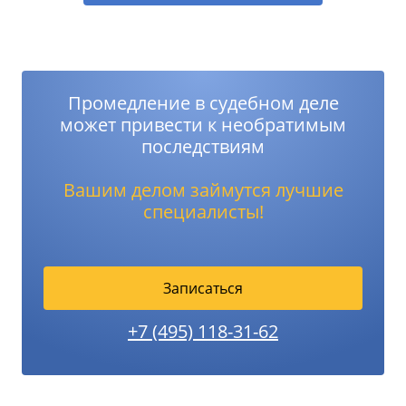
Промедление в судебном деле
может привести к необратимым
последствиям
Вашим делом займутся лучшие
специалисты!
Записаться
+7 (495) 118-31-62