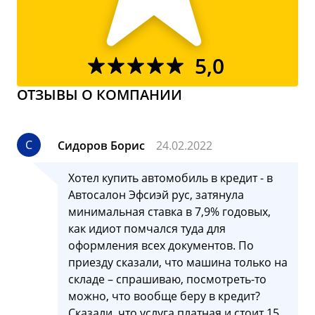
5,0
ОТЗЫВЫ О КОМПАНИИ
С
Сидоров Борис
24.02.2022
Хотел купить автомобиль в кредит - в
Автосалон Эфсиэй рус, затянула
минимальная ставка в 7,9% годовых,
как идиот помчался туда для
оформления всех документов. По
приезду сказали, что машина только на
складе – спрашиваю, посмотреть-то
можно, что вообще беру в кредит?
Сказали, что услуга платная и стоит 15