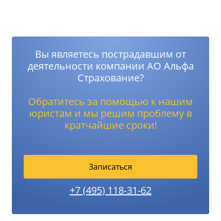
Вы являетесь пострадавшим от
деятельности компании АО Альфа
Страхование?
Обратитесь за помощью к нашим
юристам и мы решим проблему в
кратчайшие сроки!
Записаться
+7 (495) 118-31-62