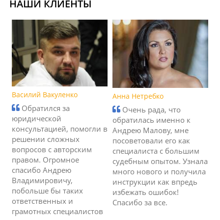
НАШИ КЛИЕНТЫ
Василий Вакуленко
Анна Нетребко
Обратился за
Очень рада, что
юридической
обратилась именно к
консультацией, помогли в
Андрею Малову, мне
решении сложных
посоветовали его как
вопросов с авторским
специалиста с большим
правом. Огромное
судебным опытом. Узнала
спасибо Андрею
много нового и получила
Владимировичу,
инструкции как впредь
побольше бы таких
избежать ошибок!
ответственных и
Спасибо за все.
грамотных специалистов