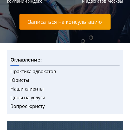
компаний Яндекс
и адвокатов Москвы
Записаться на консультацию
Оглавление:
Практика адвокатов
Юристы
Наши клиенты
Цены на услуги
Вопрос юристу