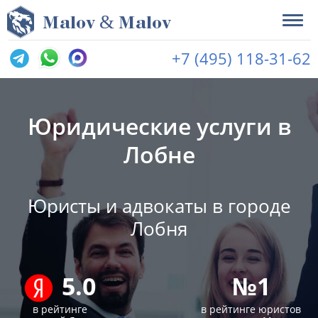
&
M
alov
M
alov
+7 (495) 118-31-62
Юридические услуги в
Лобне
Юристы и адвокаты в городе
Лобня
5.0
№1
в рейтинге
в рейтинге юристов