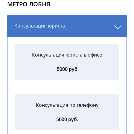
МЕТРО ЛОБНЯ
Консультация юриста
Консультация юриста в офисе
5000 руб
Консультация по телефону
5000 руб.