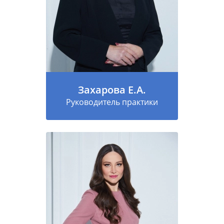
Захарова Е.А.
Руководитель практики