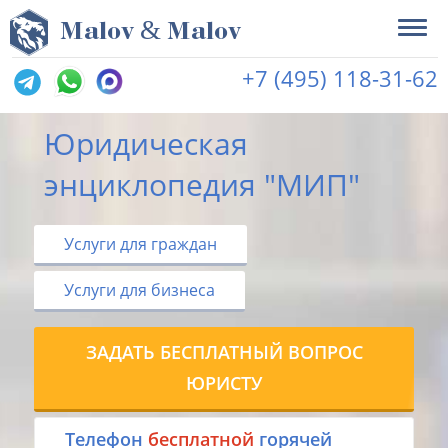
&
M
alov
M
alov
+7 (495) 118-31-62
Юридическая
энциклопедия "МИП"
Услуги для граждан
Услуги для бизнеса
ЗАДАТЬ БЕСПЛАТНЫЙ ВОПРОС
ЮРИСТУ
Tелефон
бесплатной
горячей