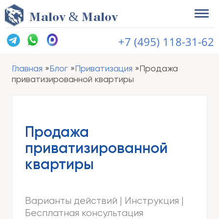
&
M
alov
M
alov
+7 (495) 118-31-62
Главная
Блог
Приватизация
Продажа
приватизированной квартиры
Продажа
приватизированной
квартиры
Варианты действий | Инструкция |
Бесплатная консультация