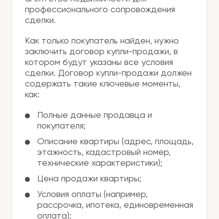
профессионального сопровождения
сделки.
Как только покупатель найден, нужно
заключить договор купли-продажи, в
котором будут указаны все условия
сделки. Договор купли-продажи должен
содержать такие ключевые моменты,
как:
Полные данные продавца и
покупателя;
Описание квартиры (адрес, площадь,
этажность, кадастровый номер,
технические характеристики);
Цена продажи квартиры;
Условия оплаты (например,
рассрочка, ипотека, единовременная
оплата);