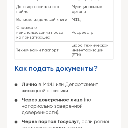
Договор социального
Муниципальные
найма
органы
Выписка из домовой книги
МФЦ
Справка о
неиспользовании права
Росреестр
на приватизацию
Бюро технической
Технический паспорт
инвентаризации
(БТИ)
Как подать документы?
Лично
в МФЦ или Департамент
жилищной политики.
Через доверенное лицо
(по
нотариально заверенной
доверенности).
Через портал Госуслуг
, если регион