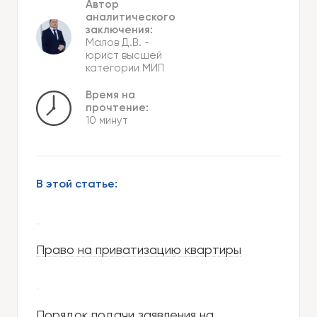
Автор
аналитического
заключения:
Малов Д.В.
-
юрист высшей
категории МИП
Время на
прочтение:
10 минут
В этой статье:
Право на приватизацию квартиры
Порядок подачи заявления на