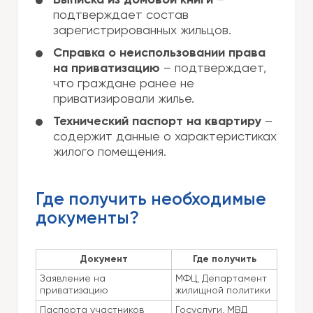
Выписка из домовой книги
–
подтверждает состав
зарегистрированных жильцов.
Справка о неиспользовании права
на приватизацию
– подтверждает,
что граждане ранее не
приватизировали жилье.
Технический паспорт на квартиру
–
содержит данные о характеристиках
жилого помещения.
Где получить необходимые
документы?
Документ
Где получить
Заявление на
МФЦ, Департамент
приватизацию
жилищной политики
Паспорта участников
Госуслуги, МВД