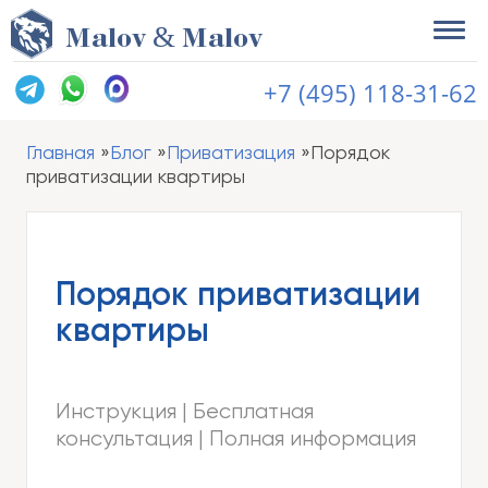
&
M
alov
M
alov
+7 (495) 118-31-62
Главная
Блог
Приватизация
Порядок
приватизации квартиры
Порядок приватизации
квартиры
Инструкция | Бесплатная
консультация | Полная информация