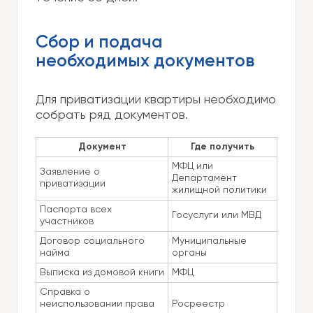
Сбор и подача
необходимых документов
Для приватизации квартиры необходимо
собрать ряд документов.
Документ
Где получить
МФЦ или
Заявление о
Департамент
приватизации
жилищной политики
Паспорта всех
Госуслуги или МВД
участников
Договор социального
Муниципальные
найма
органы
Выписка из домовой книги
МФЦ
Справка о
неиспользовании права
Росреестр