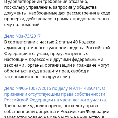
В удовлетворении требования отказано,
поскольку управление, запросив у общества
документы, необходимые для рассмотрения в ходе
проверки, действовало в рамках предоставленных
ему полномочий.
Дело N3а-73/2017.
В соответствии с частью 2 статьи 40 Кодекса
административного судопроизводства Российской
Федерации в случаях, предусмотренных
настоящим Кодексом и другими федеральными
законами , органы, организации и граждане могут
обратиться в суд в защиту прав, свобод и
законных интересов других лиц.
Дело NФ05-10077/2015 по делу N А41-14850/14. О
признании отсутствующим права собственности
Российской Федерации на части лесного участка.
Требование удовлетворено, поскольку право
собственности общества и Российской Федерации
зарегистрировано на одно и то же имущество, в