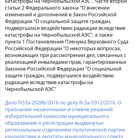
катастрофы на Чернобыльской АЭС", части второй
статьи 2 Федерального закона "О внесении
изменений и дополнений в Закон Российской
Федерации "О социальной защите граждан,
подвергшихся воздействию радиации вследствие
катастрофы на Чернобыльской АЭС", а также
пункта 1 Постановления Пленума Верховного Суда
Российской Федерации "О некоторых вопросах,
возникающих при рассмотрении дел, связанных с
реализацией инвалидами прав, гарантированных
Законом Российской Федерации "О социальной
защите граждан, подвергшихся воздействию
радиации вследствие катастрофы на
Чернобыльской АЭС"
Дело N33а-20286/2016 по делу N 2а-5912/2016. О
признании незаконными и отмене решений
избирательной комиссии муниципального
образования о регистрации выдвинутых
региональным отделением политической партии
кандидатами в депутаты муниципального совета