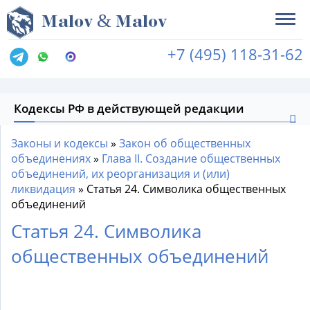
&
M
alov
M
alov
+7 (495) 118-31-62
Кодексы РФ в действующей редакции
Законы и кодексы
»
Закон об общественных
объединениях
»
Глава II. Создание общественных
объединений, их реорганизация и (или)
ликвидация
»
Статья 24. Символика общественных
объединений
Статья 24. Символика
общественных объединений