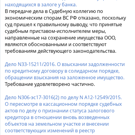
находящихся в залоге у банка.
В передаче дела в Судебную коллегию по
экономическим спорам ВС РФ отказано, поскольку
суд пришел к правильному выводу, что принятые
судебным приставом-исполнителем меры,
направленные на сохранение имущества ООО,
являются обоснованными и соответствуют
требованиям действующего законодательства.
Дело N33-15211/2016. О взыскании задолженности
по кредитному договору в солидарном порядке,
обращении взыскания на заложенное имущество.
Требование удовлетворено частично.
Дело N306-эс17-3016(2) по делу N А12-12549/2015.
О пересмотре в кассационном порядке судебных
актов по делу о признании статуса залогового
кредитора в отношении вновь возведенных
объектов на земельном участке и внесении
соответствующих изменений в реестр