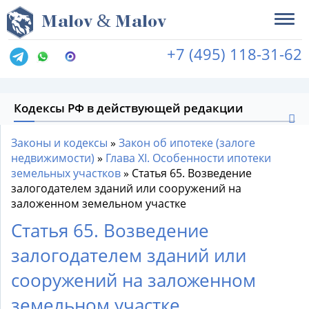
&
M
alov
M
alov
+7 (495) 118-31-62
Кодексы РФ в действующей редакции
Законы и кодексы
»
Закон об ипотеке (залоге
недвижимости)
»
Глава XI. Особенности ипотеки
земельных участков
»
Статья 65. Возведение
залогодателем зданий или сооружений на
заложенном земельном участке
Статья 65. Возведение
залогодателем зданий или
сооружений на заложенном
земельном участке