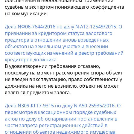
обеспечения и необоснованном применении
судебным экспертом понижающего коэффициента
на коммуникации.
Дело NФ06-7644/2016 по делу N А12-12549/2015. О
признании за кредитором статуса залогового
кредитора в отношении вновь возведенных
объектов на земельном участке и внесении
соответствующих изменений в реестр требований
кредиторов должника.
В удовлетворении требования отказано,
поскольку на момент рассмотрения спора объект
не введен в эксплуатацию, право собственности у
должника на него не возникло, объект не может
являться предметом залога.
Дело N309-КГ17-9315 по делу N А50-25935/2016. О
пересмотре в кассационном порядке судебных
актов по делу об оспаривании постановления в
части запрета регистрационных действий в
отношении объектов недвижимого имущества,