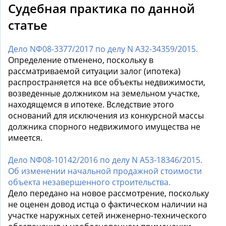
Судебная практика по данной
статье
Дело NФ08-3377/2017 по делу N А32-34359/2015.
Определение отменено, поскольку в
рассматриваемой ситуации залог (ипотека)
распространяется на все объекты недвижимости,
возведенные должником на земельном участке,
находящемся в ипотеке. Вследствие этого
оснований для исключения из конкурсной массы
должника спорного недвижимого имущества не
имеется.
Дело NФ08-10142/2016 по делу N А53-18346/2015.
Об изменении начальной продажной стоимости
объекта незавершенного строительства.
Дело передано на новое рассмотрение, поскольку
не оценен довод истца о фактическом наличии на
участке наружных сетей инженерно-технического