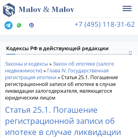
&
M
alov
M
alov
+7 (495) 118-31-62
Кодексы РФ в действующей редакции
Законы и кодексы
»
Закон об ипотеке (залоге
недвижимости)
»
Глава IV. Государственная
регистрация ипотеки
»
Статья 25.1. Погашение
регистрационной записи об ипотеке в случае
ликвидации залогодержателя, являющегося
юридическим лицом
Статья 25.1. Погашение
регистрационной записи об
ипотеке в случае ликвидации