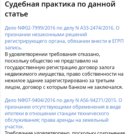
Судебная практика по данной
статье
Дело NФ02-7999/2016 по делу N А33-2474/2016. О
признании незаконными решений
регистрирующего органа, обязании внести в ЕГРП
запись.
В удовлетворении требования отказано,
поскольку общество не представило на
государственную регистрацию договор залога
недвижимого имущества, право собственности на
нежилое здание зарегистрировано за третьим
лицом, договор с которым банком не заключался.
Дело NФ07-9404/2016 по делу N А56-94271/2015. О
признании отсутствующими обременения в виде
ипотеки в отношении станции технического
обслуживания; права аренды на земельный
участок.
Требование удовлетворено, поскольку сохранение