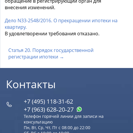
обращение в регистрирующий орган для
внесения изменений.
Дело N33-2548/2016. О прекращении ипотеки на
квартиру.
В удовлетворении требования отказано.
Статья 20. Порядок государственной
регистрации ипотеки →
Контакты
+7 (495) 118-31-62
+7 (963) 628‑20‑27
Телефон горячей линии для записи на
консультацию
Пн, Вт, Ср, Чт, Пт с 08:00 до 22:00