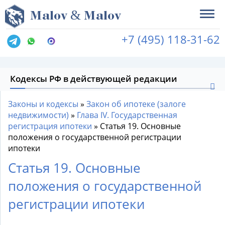
&
M
alov
M
alov
+7 (495) 118-31-62
Кодексы РФ в действующей редакции
Законы и кодексы
»
Закон об ипотеке (залоге
недвижимости)
»
Глава IV. Государственная
регистрация ипотеки
»
Статья 19. Основные
положения о государственной регистрации
ипотеки
Статья 19. Основные
положения о государственной
регистрации ипотеки