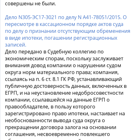
совершены не были.
Дело N305-ЭС17-3021 по делу N А41-78051/2015. О
пересмотре в кассационном порядке актов суда
по делу о признании отсутствующим обременения
в виде ипотеки, погашении регистрационных
записей.
Дело передано в Судебную коллегию по
экономическим спорам, поскольку заслуживает
внимания довод компании о нарушении судом
округа норм материального права; компания,
ссылаясь на п. 6 ст. 8.1 ГК РФ, устанавливающий
публичную достоверность данных, включенных в
ЕГРП, и на неустановление недобросовестности
компании, ссылавшейся на данные ЕГРП о
правообладателе, в пользу которого
зарегистрировано право ипотеки, настаивает на
необоснованности вывода суда округа о
прекращении договора залога на основании
соглашения, несвоевременно повлекшего