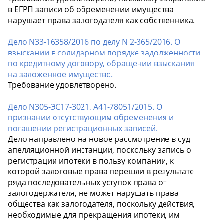
в ЕГРП записи об обременении имущества
нарушает права залогодателя как собственника.
Дело N33-16358/2016 по делу N 2-365/2016. О
взыскании в солидарном порядке задолженности
по кредитному договору, обращении взыскания
на заложенное имущество.
Требование удовлетворено.
Дело N305-ЭС17-3021, А41-78051/2015. О
признании отсутствующим обременения и
погашении регистрационных записей.
Дело направлено на новое рассмотрение в суд
апелляционной инстанции, поскольку запись о
регистрации ипотеки в пользу компании, к
которой залоговые права перешли в результате
ряда последовательных уступок права от
залогодержателя, не может нарушать права
общества как залогодателя, поскольку действия,
необходимые для прекращения ипотеки, им