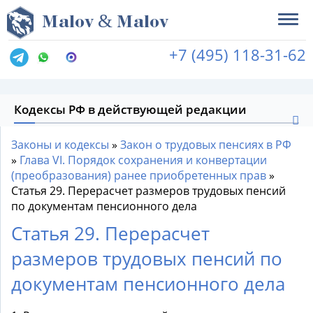
&
M
alov
M
alov
+7 (495) 118-31-62
Кодексы РФ в действующей редакции
Законы и кодексы
»
Закон о трудовых пенсиях в РФ
»
Глава VI. Порядок сохранения и конвертации
(преобразования) ранее приобретенных прав
»
Статья 29. Перерасчет размеров трудовых пенсий
по документам пенсионного дела
Статья 29. Перерасчет
размеров трудовых пенсий по
документам пенсионного дела