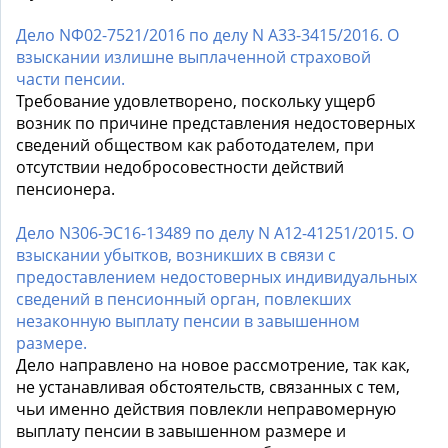
Дело NФ02-7521/2016 по делу N А33-3415/2016. О
взыскании излишне выплаченной страховой
части пенсии.
Требование удовлетворено, поскольку ущерб
возник по причине представления недостоверных
сведений обществом как работодателем, при
отсутствии недобросовестности действий
пенсионера.
Дело N306-ЭС16-13489 по делу N А12-41251/2015. О
взыскании убытков, возникших в связи с
предоставлением недостоверных индивидуальных
сведений в пенсионный орган, повлекших
незаконную выплату пенсии в завышенном
размере.
Дело направлено на новое рассмотрение, так как,
не устанавливая обстоятельств, связанных с тем,
чьи именно действия повлекли неправомерную
выплату пенсии в завышенном размере и