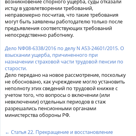
возникновение спорного ущерба, суды отказали
истцу в удовлетворении требований,
неправомерно посчитав, что такие требования
могут быть заявлены работодателю только после
предъявления соответствующих требований
непосредственно работнику.
Дело NФ08-6338/2016 по делу N А53-24601/2015. О
взыскании ущерба, причиненного при
назначении страховой части трудовой пенсии по
старости.
Дело передано на новое рассмотрение, поскольку
не обосновано, как учреждение могло установить
неполноту этих сведений по трудовой книжке с
учетом того, что вопросы о включении (или
невключении) отдельных периодов в стаж
разрешались пенсионными органами
министерства обороны РФ.
← Статья 22. Прекращение и восстановление