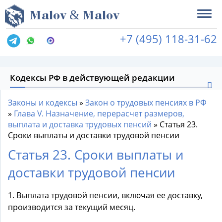
&
M
alov
M
alov
+7 (495) 118-31-62
Кодексы РФ в действующей редакции
Законы и кодексы
»
Закон о трудовых пенсиях в РФ
»
Глава V. Назначение, перерасчет размеров,
выплата и доставка трудовых пенсий
»
Статья 23.
Сроки выплаты и доставки трудовой пенсии
Статья 23. Сроки выплаты и
доставки трудовой пенсии
1. Выплата трудовой пенсии, включая ее доставку,
производится за текущий месяц.