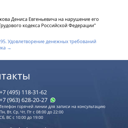
кова Дениса Евгеньевича на нарушение его
Трудового кодекса Российской Федерации"
395. Удовлетворение денежных требований
ика →
нтакты
+7 (495) 118-31-62
+7 (963) 628‑20‑27
Телефон горячей линии для записи на консультацию
Пн, Вт, Ср, Чт, Пт с 08:00 до 22:00
Сб, ВС с 10:00 до 19:00