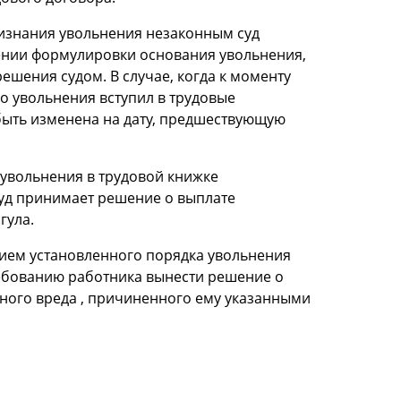
ризнания увольнения незаконным суд
нении формулировки основания увольнения,
ешения судом. В случае, когда к моменту
 увольнения вступил в трудовые
быть изменена на дату, предшествующую
увольнения в трудовой книжке
суд принимает решение о выплате
гула.
нием установленного порядка увольнения
ребованию работника вынести решение о
ного вреда , причиненного ему указанными