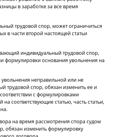
азницы в заработке за все время
ьный трудовой спор, может ограничиться
ых в части второй настоящей статьи
ивающий индивидуальный трудовой спор,
ии формулировки основания увольнения на
ы увольнения неправильной или не
й трудовой спор, обязан изменить ее и
 соответствии с формулировками
 на соответствующие статью, часть статьи,
на.
овора на время рассмотрения спора судом
ор, обязан изменить формулировку
ового договора.