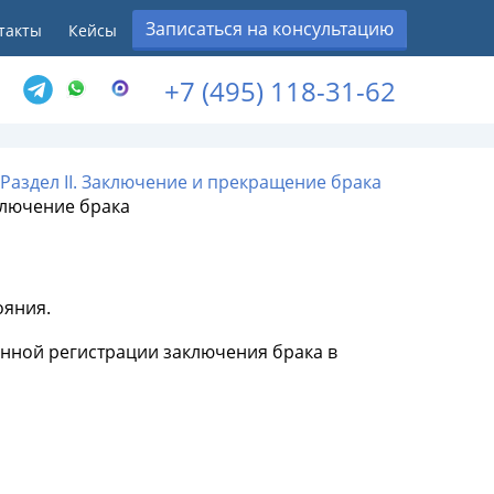
Записаться на консультацию
такты
Кейсы
+7 (495) 118-31-62
Раздел II. Заключение и прекращение брака
аключение брака
ояния.
венной регистрации заключения брака в