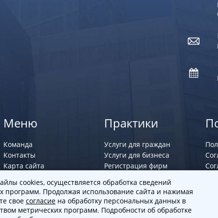
Меню
Практики
П
Команда
Услуги для граждан
Пол
Контакты
Услуги для бизнеса
Сог
Карта сайта
Регистрация фирм
Сог
Юрист по семейным
айлы cookies, осуществляется обработка сведений
делам
х программ. Продолжая использование сайта и нажимая
ете свое
согласие
на обработку персональных данных в
ством метрических программ. Подробности об обработке