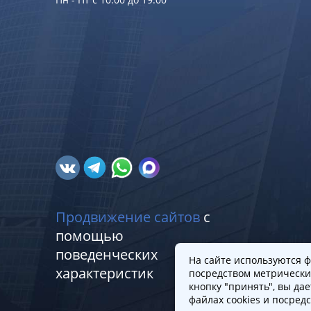
Продвижение сайтов
с
помощью
поведенческих
На сайте используются ф
характеристик
посредством метрически
кнопку "принять", вы да
файлах cookies и посред