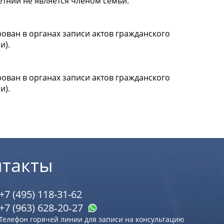
тний не является членом семьи.
рован в органах записи актов гражданского
и).
рован в органах записи актов гражданского
и).
нтакты
+7 (495) 118-31-62
+7 (963) 628‑20‑27
Телефон горячей линии для записи на консультацию