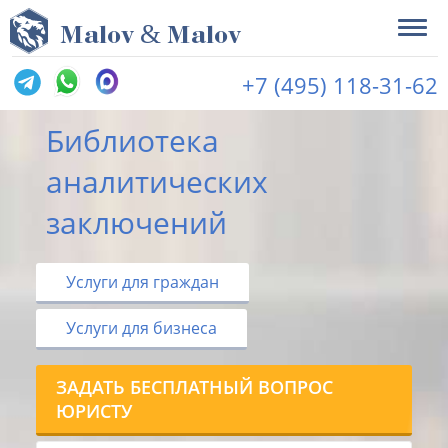
&
M
alov
M
alov
+7 (495) 118-31-62
Библиотека
аналитических
заключений
Услуги для граждан
Услуги для бизнеса
ЗАДАТЬ БЕСПЛАТНЫЙ ВОПРОС
ЮРИСТУ