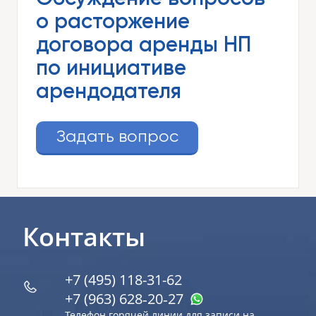
о расторжение
договора аренды НП
по инициативе
арендодателя
Задать вопрос
Контакты
+7 (495) 118-31-62
+7 (963) 628‑20‑27
Телефон горячей линии для записи на