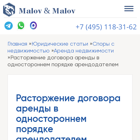
&
M
alov
M
alov
+7 (495) 118-31-62
Главная
Юридические статьи
Споры с
недвижимостью
Аренда недвижимости
Расторжение договора аренды в
одностороннем порядке арендодателем
Расторжение договора
аренды в
одностороннем
порядке