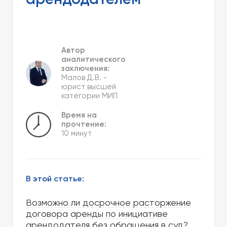
арендодателем
Автор
аналитического
заключения:
Малов Д.В.
-
юрист высшей
категории МИП
Время на
прочтение:
10 минут
В этой статье:
Возможно ли досрочное расторжение
договора аренды по инициативе
арендодателя без обращения в суд?