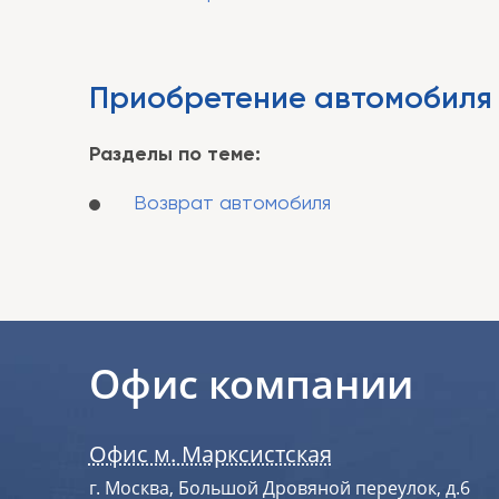
Приобретение автомобиля
Разделы по теме:
Возврат автомобиля
Офис компании
Офис м. Марксистская
г. Москва, Большой Дровяной переулок, д.6