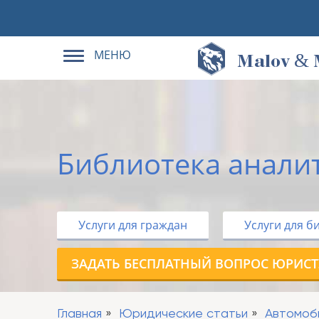
МЕНЮ
&
M
alov
Библиотека анали
Услуги для граждан
Услуги для б
ЗАДАТЬ БЕСПЛАТНЫЙ ВОПРОС ЮРИСТ
Главная
Юридические статьи
Автомоб