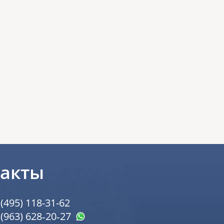
такты
 (495) 118-31-62
 (963) 628‑20‑27