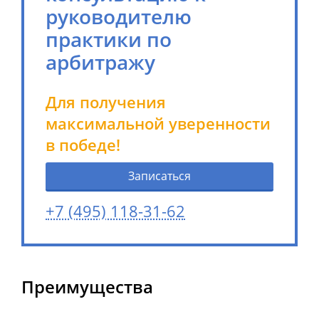
руководителю
практики по
арбитражу
Для получения
максимальной уверенности
в победе!
Записаться
+7 (495) 118-31-62
Преимущества