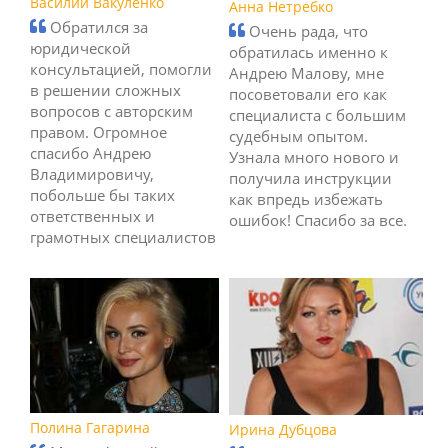
Василий Вакуленко
Анна Нетребко
Обратился за
Очень рада, что
юридической
обратилась именно к
консультацией, помогли
Андрею Малову, мне
в решении сложных
посоветовали его как
вопросов с авторским
специалиста с большим
правом. Огромное
судебным опытом.
спасибо Андрею
Узнала много нового и
Владимировичу,
получила инструкции
побольше бы таких
как впредь избежать
ответственных и
ошибок! Спасибо за все.
грамотных специалистов
Полина Гагарина
Ирина Дубцова