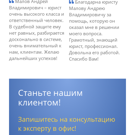
Малов Андрей
Благодарна юристу
Владимирович – юрист
Малову Андрею
очень высокого класса и
Владимировичу за
ответственный человек.
помощь, которую он
В судебной защите ему
оказал мне в решении
нет равных, разбирается
моего вопроса.
досконально в системе,
Грамотный, знающий
очень внимательный к
юрист, профессионал.
нам, клиентам. Желаю
Довольна его работой.
дальнейших успехов!
Спасибо Вам!
Станьте нашим
клиентом!
Запишитесь на консультацию
к эксперту в офис!