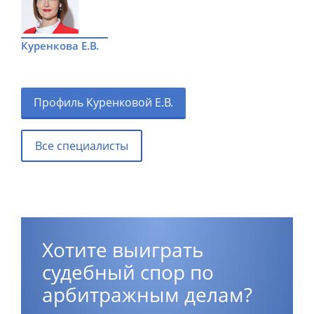
Куренкова Е.В.
Профиль Куренковой Е.В.
Все специалисты
Хотите выиграть
судебный спор по
арбитражным делам?