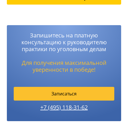
Запишитесь на платную
консультацию к руководителю
практики по уголовным делам
Для получения максимальной
уверенности в победе!
Записаться
+7 (495) 118-31-62