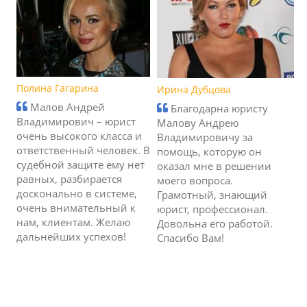
Полина Гагарина
Ирина Дубцова
Малов Андрей
Благодарна юристу
Владимирович – юрист
Малову Андрею
очень высокого класса и
Владимировичу за
ответственный человек. В
помощь, которую он
судебной защите ему нет
оказал мне в решении
равных, разбирается
моего вопроса.
досконально в системе,
Грамотный, знающий
очень внимательный к
юрист, профессионал.
нам, клиентам. Желаю
Довольна его работой.
дальнейших успехов!
Спасибо Вам!