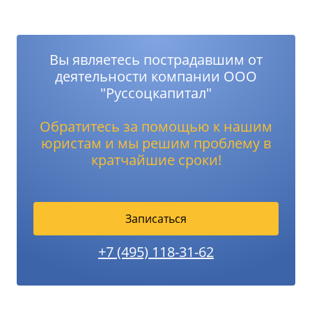
Вы являетесь пострадавшим от
деятельности компании ООО
"Руссоцкапитал"
Обратитесь за помощью к нашим
юристам и мы решим проблему в
кратчайшие сроки!
Записаться
+7 (495) 118-31-62