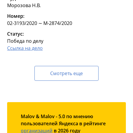
Морозова Н.В.
Номер:
02-3193/2020 ∼ М-2874/2020
Статус:
Победа по делу
Ссылка на дело
Смотреть еще
Malov & Malov - 5.0 по мнению
пользователей Яндекса в рейтинге
организаций
в 2026 году