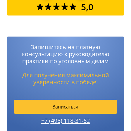
5,0
Запишитесь на платную
консультацию к руководителю
практики по уголовным делам
Для получения максимальной
уверенности в победе!
Записаться
+7 (495) 118-31-62