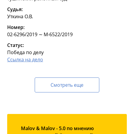
Судья:
Уткина О.В.
Номер:
02-6296/2019 ∼ М-6522/2019
Статус:
Победа по делу
Ссылка на дело
Смотреть еще
Malov & Malov - 5.0 по мнению