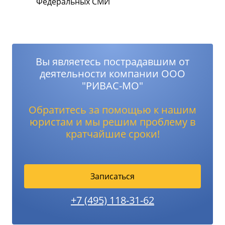
Федеральных СМИ
Вы являетесь пострадавшим от
деятельности компании ООО
"РИВАС-МО"
Обратитесь за помощью к нашим
юристам и мы решим проблему в
кратчайшие сроки!
Записаться
+7 (495) 118-31-62