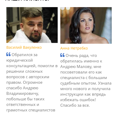
Василий Вакуленко
Анна Нетребко
Обратился за
Очень рада, что
юридической
обратилась именно к
консультацией, помогли в
Андрею Малову, мне
решении сложных
посоветовали его как
вопросов с авторским
специалиста с большим
правом. Огромное
судебным опытом. Узнала
спасибо Андрею
много нового и получила
Владимировичу,
инструкции как впредь
побольше бы таких
избежать ошибок!
ответственных и
Спасибо за все.
грамотных специалистов