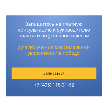
Запишитесь на платную
консультацию к руководителю
практики по уголовным делам
Для получения максимальной
уверенности в победе!
Записаться
+7 (495) 118-31-62