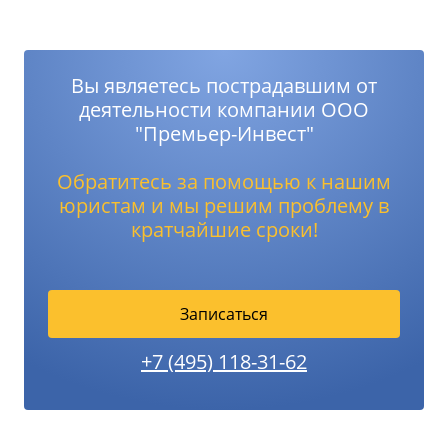
Вы являетесь пострадавшим от
деятельности компании ООО
"Премьер-Инвест"
Обратитесь за помощью к нашим
юристам и мы решим проблему в
кратчайшие сроки!
Записаться
+7 (495) 118-31-62