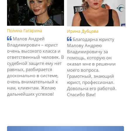
Полина Гагарина
Ирина Дубцова
Малов Андрей
Благодарна юристу
Владимирович – юрист
Малову Андрею
очень высокого класса и
Владимировичу за
ответственный человек. В
помощь, которую он
судебной защите ему нет
оказал мне в решении
равных, разбирается
моего вопроса.
досконально в системе,
Грамотный, знающий
очень внимательный к
юрист, профессионал.
нам, клиентам. Желаю
Довольна его работой.
дальнейших успехов!
Спасибо Вам!