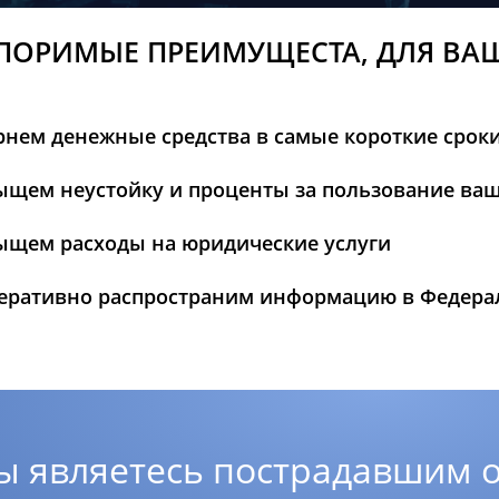
ПОРИМЫЕ ПРЕИМУЩЕСТА, ДЛЯ ВА
рнем денежные средства в самые короткие срок
ыщем неустойку и проценты за пользование ва
ыщем расходы на юридические услуги
еративно распространим информацию в Федер
ы являетесь пострадавшим о