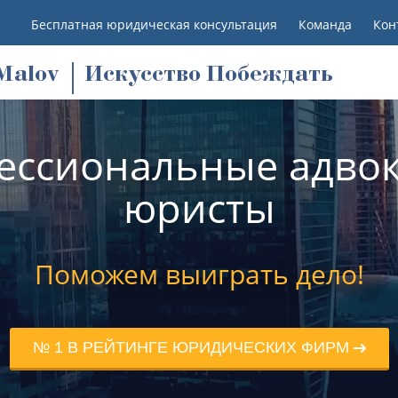
Бесплатная юридическая консультация
Команда
Кон
M
alov
Искусство Побеждать
ессиональные адвок
юристы
Поможем выиграть дело!
№ 1 В РЕЙТИНГЕ ЮРИДИЧЕСКИХ ФИРМ