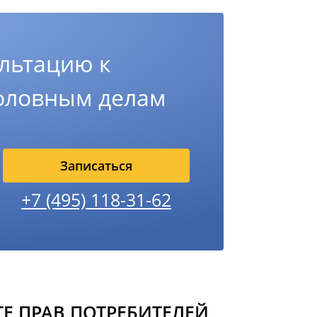
льтацию к
головным делам
Записаться
+7 (495) 118-31-62
Е ПРАВ ПОТРЕБИТЕЛЕЙ