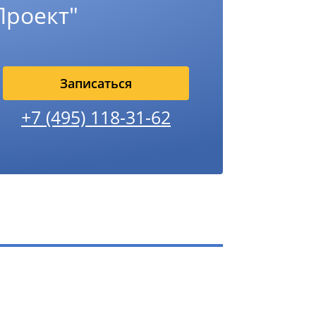
Проект"
Записаться
+7 (495) 118-31-62