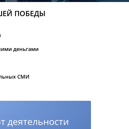
ШЕЙ ПОБЕДЫ
и
шими деньгами
альных СМИ
т деятельности