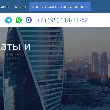
Записаться на консультацию
такты
Кейсы
+7 (495) 118-31-62
аты и