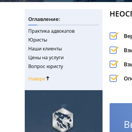
НЕОС
Оглавление:
Практика адвокатов
Ве
Юристы
Наши клиенты
Вз
Цены на услуги
Вз
Вопрос юристу
Оп
Наверх
В