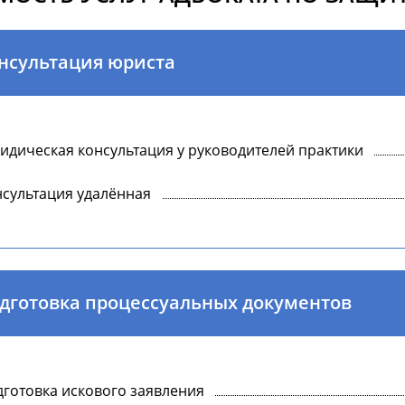
нсультация юриста
дическая консультация у руководителей практики
сультация удалённая
дготовка процессуальных документов
готовка искового заявления