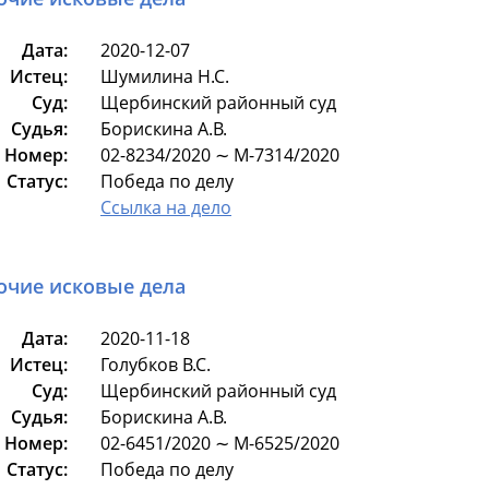
Дата:
2020-12-07
Истец:
Шумилина Н.С.
Суд:
Щербинский районный суд
Судья:
Борискина А.В.
Номер:
02-8234/2020 ∼ М-7314/2020
Статус:
Победа по делу
Ссылка на дело
очие исковые дела
Дата:
2020-11-18
Истец:
Голубков В.С.
Суд:
Щербинский районный суд
Судья:
Борискина А.В.
Номер:
02-6451/2020 ∼ М-6525/2020
Статус:
Победа по делу