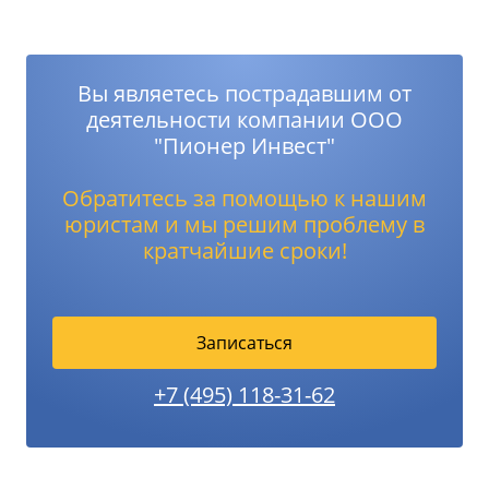
Вы являетесь пострадавшим от
деятельности компании ООО
"Пионер Инвест"
Обратитесь за помощью к нашим
юристам и мы решим проблему в
кратчайшие сроки!
Записаться
+7 (495) 118-31-62