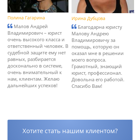
Полина Гагарина
Ирина Дубцова
Малов Андрей
Благодарна юристу
Владимирович – юрист
Малову Андрею
очень высокого класса и
Владимировичу за
ответственный человек. В
помощь, которую он
судебной защите ему нет
оказал мне в решении
равных, разбирается
моего вопроса.
досконально в системе,
Грамотный, знающий
очень внимательный к
юрист, профессионал.
нам, клиентам. Желаю
Довольна его работой.
дальнейших успехов!
Спасибо Вам!
Хотите стать нашим клиентом?