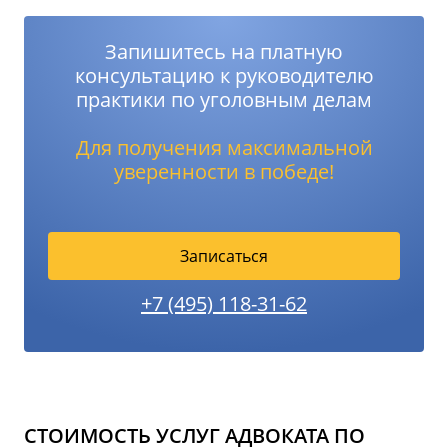
Запишитесь на платную
консультацию к руководителю
практики по уголовным делам
Для получения максимальной
уверенности в победе!
Записаться
+7 (495) 118-31-62
СТОИМОСТЬ УСЛУГ АДВОКАТА ПО