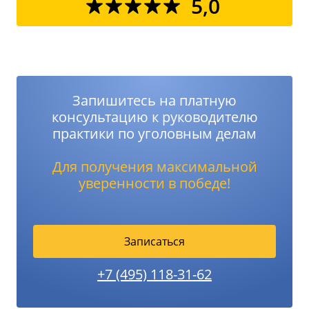
5,0
Запишитесь на платную
консультацию к руководителю
практики по уголовным делам
Для получения максимальной
уверенности в победе!
Записаться
+7 (495) 118-31-62