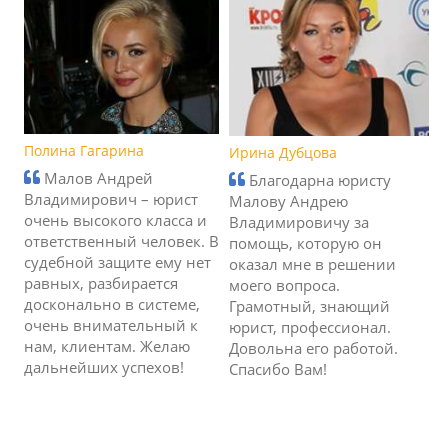
Полина Гагарина
Ирина Дубцова
Малов Андрей
Благодарна юристу
Владимирович – юрист
Малову Андрею
очень высокого класса и
Владимировичу за
ответственный человек. В
помощь, которую он
судебной защите ему нет
оказал мне в решении
равных, разбирается
моего вопроса.
досконально в системе,
Грамотный, знающий
очень внимательный к
юрист, профессионал.
нам, клиентам. Желаю
Довольна его работой.
дальнейших успехов!
Спасибо Вам!