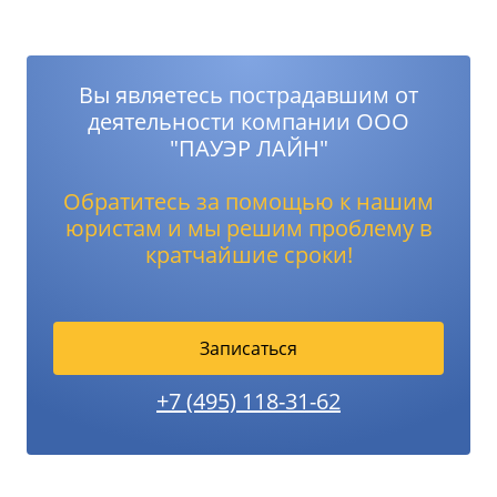
Вы являетесь пострадавшим от
деятельности компании ООО
"ПАУЭР ЛАЙН"
Обратитесь за помощью к нашим
юристам и мы решим проблему в
кратчайшие сроки!
Записаться
+7 (495) 118-31-62