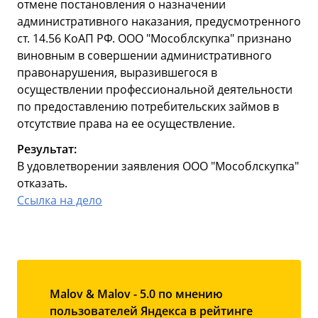
отмене постановления о назначении
административного наказания, предусмотренного
ст. 14.56 КоАП РФ. ООО "Мособлскупка" признано
виновным в совершении административного
правонарушения, выразившегося в
осуществлении профессиональной деятельности
по предоставлению потребительских займов в
отсутствие права на ее осуществление.
Результат:
В удовлетворении заявления ООО "Мособлскупка"
отказать.
Ссылка на дело
Malov & Malov - 5.0 по мнению
пользователей Яндекса в рейтинге