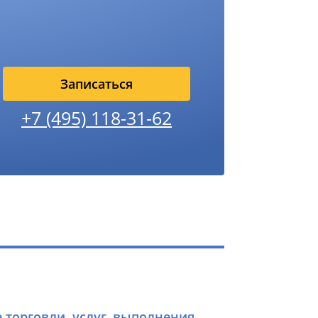
Записаться
+7 (495) 118-31-62
е торговли, услуг, выполнения