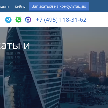
Записаться на консультацию
такты
Кейсы
+7 (495) 118-31-62
аты и