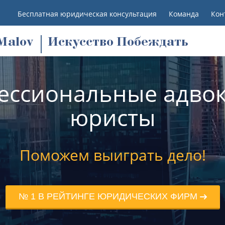
Бесплатная юридическая консультация
Команда
Кон
M
alov
Искусство Побеждать
ессиональные адвок
юристы
Поможем выиграть дело!
№ 1 В РЕЙТИНГЕ ЮРИДИЧЕСКИХ ФИРМ