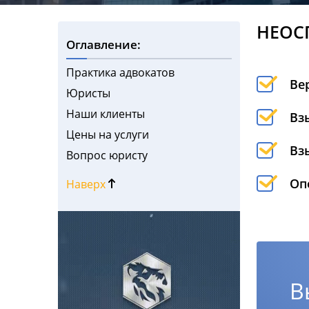
НЕОС
Оглавление:
Практика адвокатов
Ве
Юристы
Наши клиенты
Вз
Цены на услуги
Вз
Вопрос юристу
Оп
Наверх
В