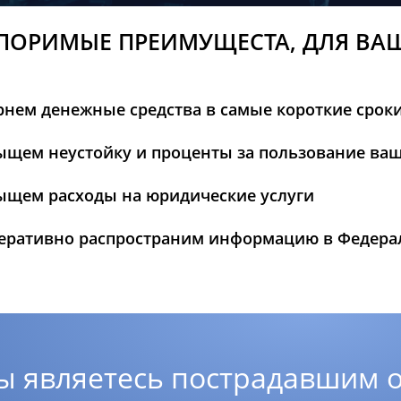
ПОРИМЫЕ ПРЕИМУЩЕСТА, ДЛЯ ВА
рнем денежные средства в самые короткие срок
ыщем неустойку и проценты за пользование ва
ыщем расходы на юридические услуги
еративно распространим информацию в Федер
ы являетесь пострадавшим о