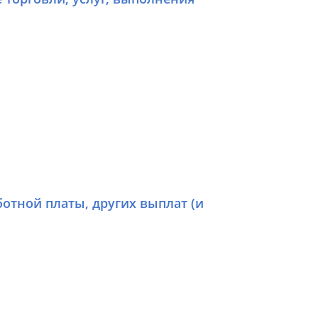
отной платы, других выплат (и