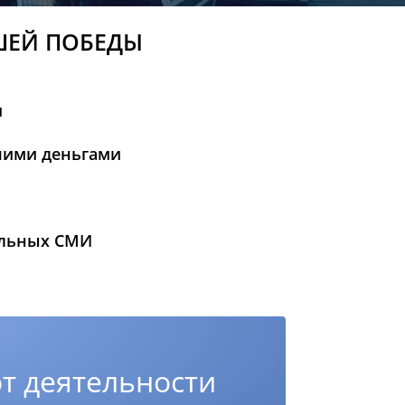
ШЕЙ ПОБЕДЫ
и
шими деньгами
альных СМИ
т деятельности