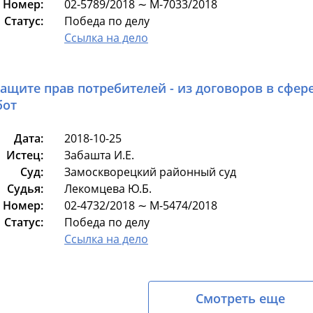
Номер:
02-5789/2018 ∼ М-7033/2018
Статус:
Победа по делу
Ссылка на дело
защите прав потребителей - из договоров в сфер
бот
Дата:
2018-10-25
Истец:
Забашта И.Е.
Суд:
Замоскворецкий районный суд
Судья:
Лекомцева Ю.Б.
Номер:
02-4732/2018 ∼ М-5474/2018
Статус:
Победа по делу
Ссылка на дело
Смотреть еще