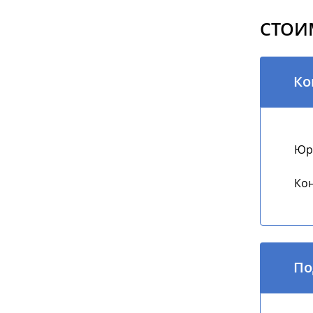
СТОИ
Ко
Юри
Кон
По