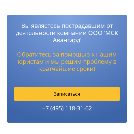
Вы являетесь пострадавшим от
деятельности компании ООО 'МСК
Авангард'
Обратитесь за помощью к нашим
юристам и мы решим проблему в
кратчайшие сроки!
Записаться
+7 (495) 118-31-62