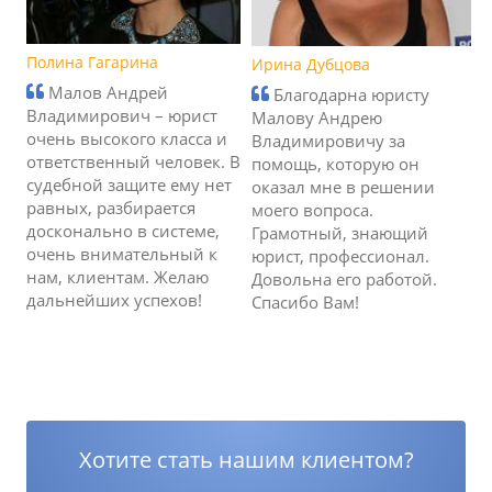
Полина Гагарина
Ирина Дубцова
Малов Андрей
Благодарна юристу
Владимирович – юрист
Малову Андрею
очень высокого класса и
Владимировичу за
ответственный человек. В
помощь, которую он
судебной защите ему нет
оказал мне в решении
равных, разбирается
моего вопроса.
досконально в системе,
Грамотный, знающий
очень внимательный к
юрист, профессионал.
нам, клиентам. Желаю
Довольна его работой.
дальнейших успехов!
Спасибо Вам!
Хотите стать нашим клиентом?