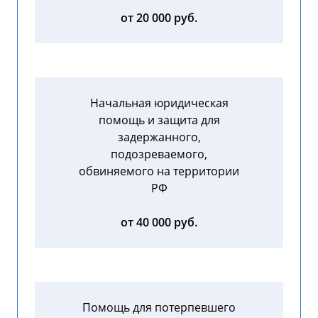
от 20 000 руб.
Начальная юридическая
помощь и защита для
задержанного,
подозреваемого,
обвиняемого на территории
РФ
от 40 000 руб.
Помощь для потерпевшего