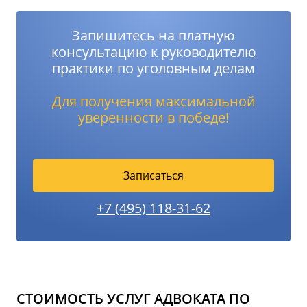
Запишитесь на платную
консультацию к руководителю
практики по уголовным делам
Для получения максимальной
уверенности в победе!
Записаться
+7 (495) 118-31-62
СТОИМОСТЬ УСЛУГ АДВОКАТА ПО