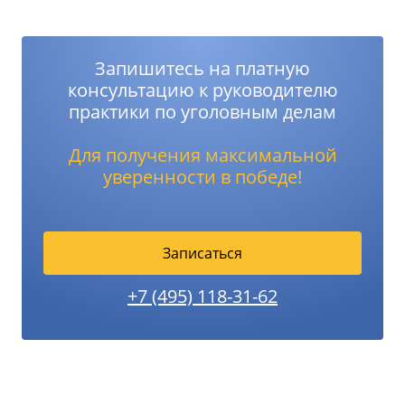
Запишитесь на платную
консультацию к руководителю
практики по уголовным делам
Для получения максимальной
уверенности в победе!
Записаться
+7 (495) 118-31-62