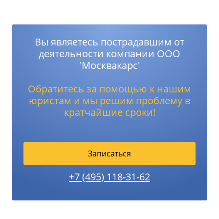
Вы являетесь пострадавшим от
деятельности компании ООО
'Москвакарс'
Обратитесь за помощью к нашим
юристам и мы решим проблему в
кратчайшие сроки!
Записаться
+7 (495) 118-31-62