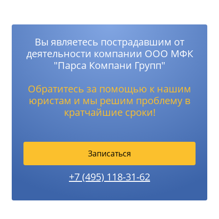
Вы являетесь пострадавшим от
деятельности компании ООО МФК
"Парса Компани Групп"
Обратитесь за помощью к нашим
юристам и мы решим проблему в
кратчайшие сроки!
Записаться
+7 (495) 118-31-62