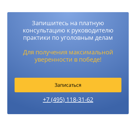
Запишитесь на платную
консультацию к руководителю
практики по уголовным делам
Для получения максимальной
уверенности в победе!
Записаться
+7 (495) 118-31-62