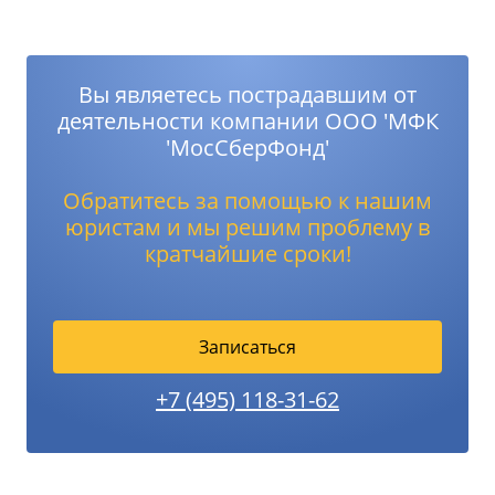
Вы являетесь пострадавшим от
деятельности компании ООО 'МФК
'МосСберФонд'
Обратитесь за помощью к нашим
юристам и мы решим проблему в
кратчайшие сроки!
Записаться
+7 (495) 118-31-62