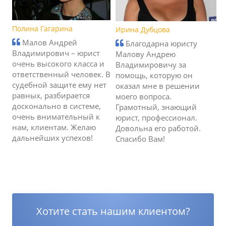
Полина Гагарина
Ирина Дубцова
Малов Андрей
Благодарна юристу
Владимирович – юрист
Малову Андрею
очень высокого класса и
Владимировичу за
ответственный человек. В
помощь, которую он
судебной защите ему нет
оказал мне в решении
равных, разбирается
моего вопроса.
досконально в системе,
Грамотный, знающий
очень внимательный к
юрист, профессионал.
нам, клиентам. Желаю
Довольна его работой.
дальнейших успехов!
Спасибо Вам!
Хотите стать нашим клиентом?