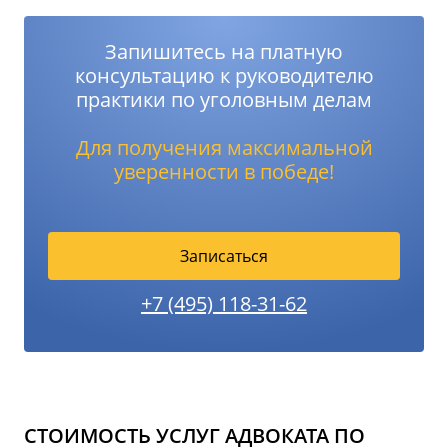
Запишитесь на платную
консультацию к руководителю
практики по уголовным делам
Для получения максимальной
уверенности в победе!
Записаться
+7 (495) 118-31-62
СТОИМОСТЬ УСЛУГ АДВОКАТА ПО