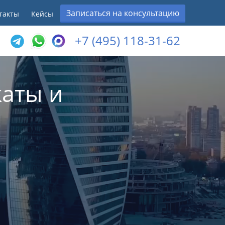
Записаться на консультацию
такты
Кейсы
+7 (495) 118-31-62
аты и