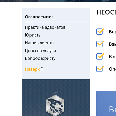
НЕОС
Оглавление:
Практика адвокатов
Ве
Юристы
Наши клиенты
Вз
Цены на услуги
Вз
Вопрос юристу
Оп
Наверх
В