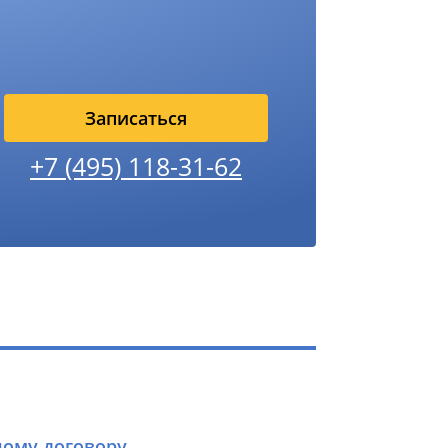
Записаться
+7 (495) 118-31-62
ному договору