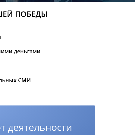
ШЕЙ ПОБЕДЫ
и
шими деньгами
альных СМИ
т деятельности