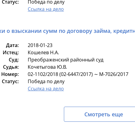
Статус:
Победа по делу
Ссылка на дело
ки о взыскании сумм по договору займа, кредит
Дата:
2018-01-23
Истец:
Кошелев Н.А.
Суд:
Преображенский районный суд
Судья:
Кочетыгова Ю.В.
Номер:
02-1102/2018 (02-6447/2017) ∼ М-7026/2017
Статус:
Победа по делу
Ссылка на дело
Смотреть еще