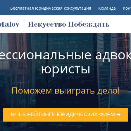
Бесплатная юридическая консультация
Команда
Кон
M
alov
Искусство Побеждать
ессиональные адвок
юристы
Поможем выиграть дело!
№ 1 В РЕЙТИНГЕ ЮРИДИЧЕСКИХ ФИРМ