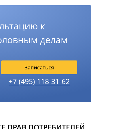
льтацию к
головным делам
Записаться
+7 (495) 118-31-62
Е ПРАВ ПОТРЕБИТЕЛЕЙ