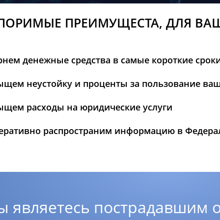
ПОРИМЫЕ ПРЕИМУЩЕСТА, ДЛЯ ВА
рнем денежные средства в самые короткие срок
ыщем неустойку и проценты за пользование ва
ыщем расходы на юридические услуги
еративно распространим информацию в Федер
ы являетесь пострадавшим о