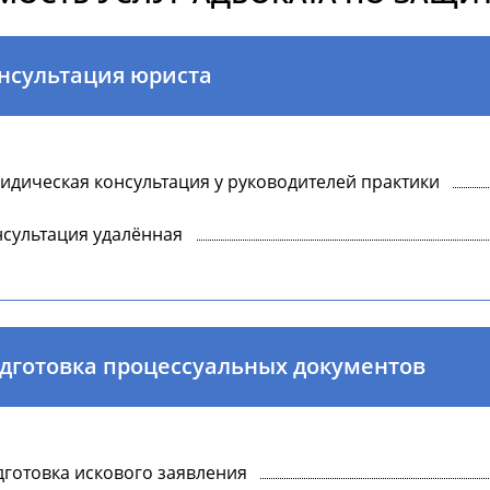
нсультация юриста
дическая консультация у руководителей практики
сультация удалённая
дготовка процессуальных документов
готовка искового заявления