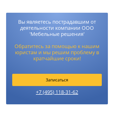
Вы являетесь пострадавшим от
деятельности компании ООО
'Мебельные решения'
Обратитесь за помощью к нашим
юристам и мы решим проблему в
кратчайшие сроки!
Записаться
+7 (495) 118-31-62