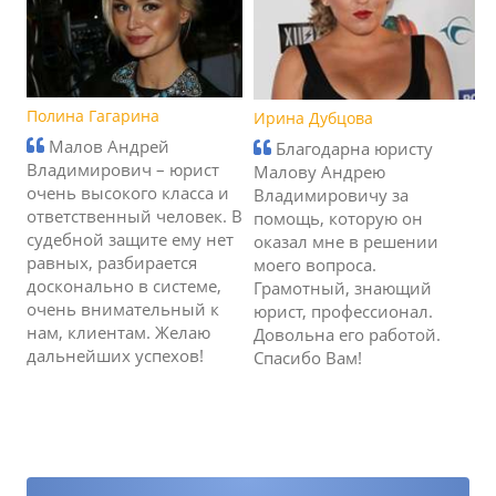
Полина Гагарина
Ирина Дубцова
Малов Андрей
Благодарна юристу
Владимирович – юрист
Малову Андрею
очень высокого класса и
Владимировичу за
ответственный человек. В
помощь, которую он
судебной защите ему нет
оказал мне в решении
равных, разбирается
моего вопроса.
досконально в системе,
Грамотный, знающий
очень внимательный к
юрист, профессионал.
нам, клиентам. Желаю
Довольна его работой.
дальнейших успехов!
Спасибо Вам!