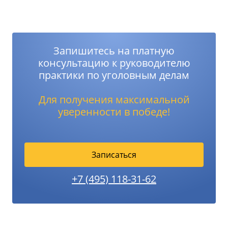
Запишитесь на платную
консультацию к руководителю
практики по уголовным делам
Для получения максимальной
уверенности в победе!
Записаться
+7 (495) 118-31-62