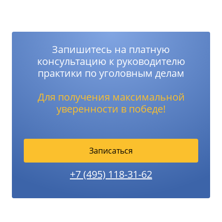
Запишитесь на платную
консультацию к руководителю
практики по уголовным делам
Для получения максимальной
уверенности в победе!
Записаться
+7 (495) 118-31-62