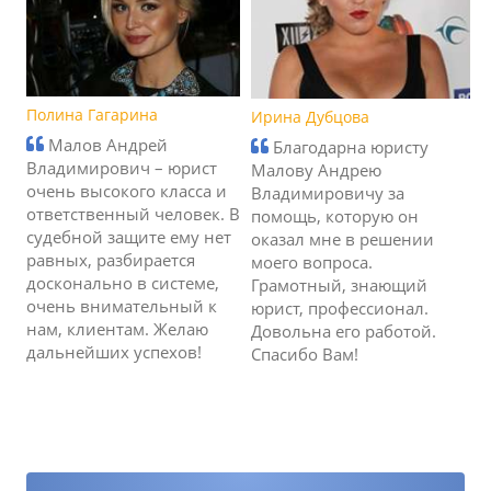
Полина Гагарина
Ирина Дубцова
Малов Андрей
Благодарна юристу
Владимирович – юрист
Малову Андрею
очень высокого класса и
Владимировичу за
ответственный человек. В
помощь, которую он
судебной защите ему нет
оказал мне в решении
равных, разбирается
моего вопроса.
досконально в системе,
Грамотный, знающий
очень внимательный к
юрист, профессионал.
нам, клиентам. Желаю
Довольна его работой.
дальнейших успехов!
Спасибо Вам!