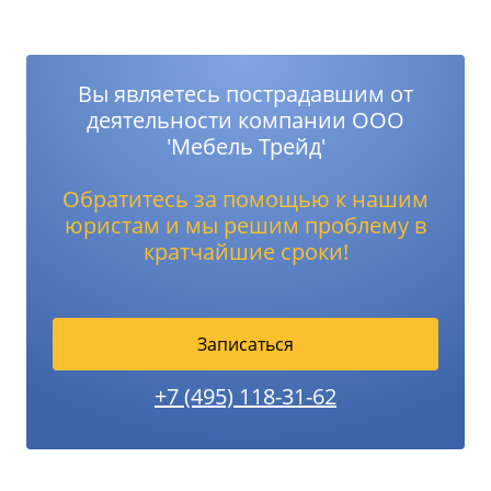
Вы являетесь пострадавшим от
деятельности компании ООО
'Мебель Трейд'
Обратитесь за помощью к нашим
юристам и мы решим проблему в
кратчайшие сроки!
Записаться
+7 (495) 118-31-62