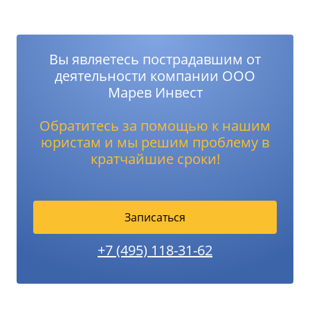
Вы являетесь пострадавшим от
деятельности компании ООО
Марев Инвест
Обратитесь за помощью к нашим
юристам и мы решим проблему в
кратчайшие сроки!
Записаться
+7 (495) 118-31-62