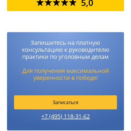
5,0
Запишитесь на платную
консультацию к руководителю
практики по уголовным делам
Для получения максимальной
уверенности в победе!
Записаться
+7 (495) 118-31-62