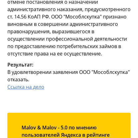
отмене постановления о назначении
административного наказания, предусмотренного
ст. 14.56 КоАП РФ. ООО "Мособлскупка" признано
виновным в совершении административного
правонарушения, выразившегося в
осуществлении профессиональной деятельности
по предоставлению потребительских займов в
отсутствие права на ее осуществление.
Результат:
В удовлетворении заявления ООО "Мособлскупка"
отказать.
Ссылка на дело
Malov & Malov - 5.0 по мнению
пользователей Яндекса в рейтинге