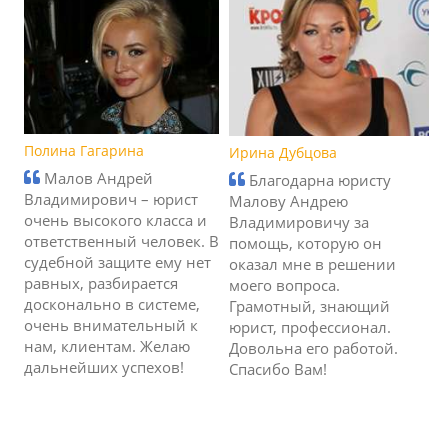
Полина Гагарина
Ирина Дубцова
Малов Андрей
Благодарна юристу
Владимирович – юрист
Малову Андрею
очень высокого класса и
Владимировичу за
ответственный человек. В
помощь, которую он
судебной защите ему нет
оказал мне в решении
равных, разбирается
моего вопроса.
досконально в системе,
Грамотный, знающий
очень внимательный к
юрист, профессионал.
нам, клиентам. Желаю
Довольна его работой.
дальнейших успехов!
Спасибо Вам!