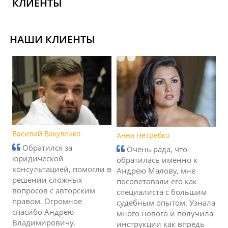
КЛИЕНТЫ
НАШИ КЛИЕНТЫ
Василий Вакуленко
Анна Нетребко
Обратился за
Очень рада, что
юридической
обратилась именно к
консультацией, помогли в
Андрею Малову, мне
решении сложных
посоветовали его как
вопросов с авторским
специалиста с большим
правом. Огромное
судебным опытом. Узнала
спасибо Андрею
много нового и получила
Владимировичу,
инструкции как впредь