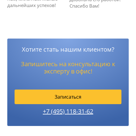
дальнейших успехов!
Спасибо Вам!
Хотите стать нашим клиентом?
Запишитесь на консультацию к
эксперту в офис!
Записаться
+7 (495) 118-31-62