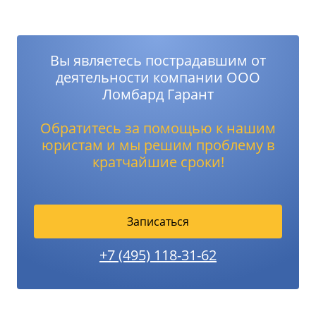
Вы являетесь пострадавшим от
деятельности компании ООО
Ломбард Гарант
Обратитесь за помощью к нашим
юристам и мы решим проблему в
кратчайшие сроки!
Записаться
+7 (495) 118-31-62