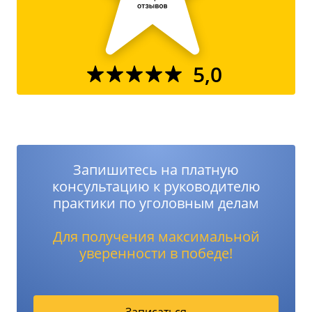
5,0
Запишитесь на платную
консультацию к руководителю
практики по уголовным делам
Для получения максимальной
уверенности в победе!