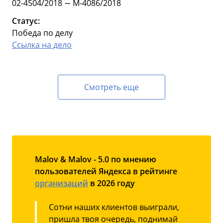
02-4504/2018 ∼ М-4086/2018
Статус:
Победа по делу
Ссылка на дело
Смотреть еще
Malov & Malov - 5.0 по мнению
пользователей Яндекса в рейтинге
организаций
в 2026 году
Сотни наших клиентов выиграли,
пришла твоя очередь, поднимай