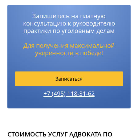
Запишитесь на платную
консультацию к руководителю
практики по уголовным делам
Для получения максимальной
уверенности в победе!
Записаться
+7 (495) 118-31-62
СТОИМОСТЬ УСЛУГ АДВОКАТА ПО