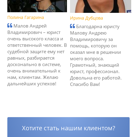
Полина Гагарина
Ирина Дубцова
Малов Андрей
Благодарна юристу
Владимирович – юрист
Малову Андрею
очень высокого класса и
Владимировичу за
ответственный человек. В
помощь, которую он
судебной защите ему нет
оказал мне в решении
равных, разбирается
моего вопроса.
досконально в системе,
Грамотный, знающий
очень внимательный к
юрист, профессионал.
нам, клиентам. Желаю
Довольна его работой.
дальнейших успехов!
Спасибо Вам!
Хотите стать нашим клиентом?