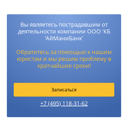
Вы являетесь пострадавшим от
деятельности компании ООО 'КБ
'АйМаниБанк'
Обратитесь за помощью к нашим
юристам и мы решим проблему в
кратчайшие сроки!
Записаться
+7 (495) 118-31-62