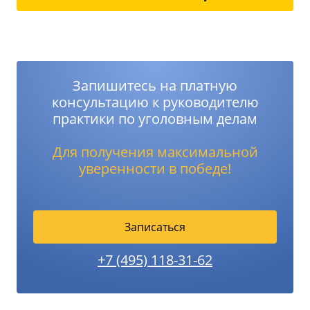
Запишитесь на платную
консультацию к руководителю
практики по уголовным делам
Для получения максимальной
уверенности в победе!
Записаться
+7 (495) 118-31-62