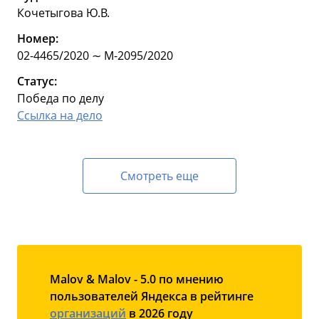
Кочетыгова Ю.В.
Номер:
02-4465/2020 ∼ М-2095/2020
Статус:
Победа по делу
Ссылка на дело
Смотреть еще
Malov & Malov - 5.0 по мнению
пользователей Яндекса в рейтинге
организаций
в 2026 году