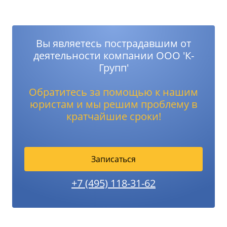
Вы являетесь пострадавшим от
деятельности компании ООО 'К-
Групп'
Обратитесь за помощью к нашим
юристам и мы решим проблему в
кратчайшие сроки!
Записаться
+7 (495) 118-31-62