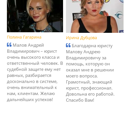
Полина Гагарина
Ирина Дубцова
Малов Андрей
Благодарна юристу
Владимирович – юрист
Малову Андрею
очень высокого класса и
Владимировичу за
ответственный человек. В
помощь, которую он
судебной защите ему нет
оказал мне в решении
равных, разбирается
моего вопроса.
досконально в системе,
Грамотный, знающий
очень внимательный к
юрист, профессионал.
нам, клиентам. Желаю
Довольна его работой.
дальнейших успехов!
Спасибо Вам!