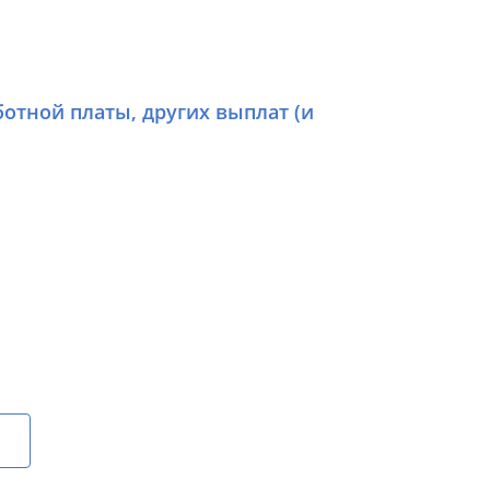
отной платы, других выплат (и