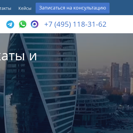
Записаться на консультацию
такты
Кейсы
+7 (495) 118-31-62
аты и