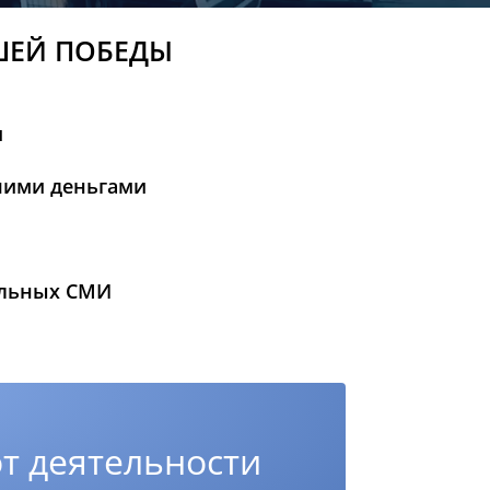
ШЕЙ ПОБЕДЫ
и
шими деньгами
альных СМИ
т деятельности