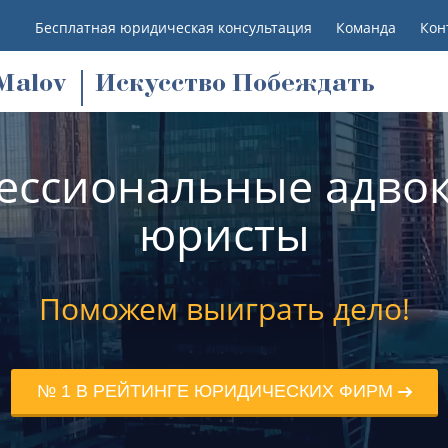
Бесплатная юридическая консультация
Команда
Кон
M
alov
Искусство Побеждать
ессиональные адвок
юристы
Поможем выиграть дело!
№ 1 В РЕЙТИНГЕ ЮРИДИЧЕСКИХ ФИРМ