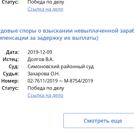
Статус:
Победа по делу
Ссылка на дело
удовые споры о взыскании невыплаченной зараб
мпенсации за задержку их выплаты)
Дата:
2019-12-09
Истец:
Долгов В.А.
Суд:
Симоновский районный суд
Судья:
Захарова О.Н.
Номер:
02-7611/2019 ∼ М-8754/2019
Статус:
Победа по делу
Ссылка на дело
Смотреть еще