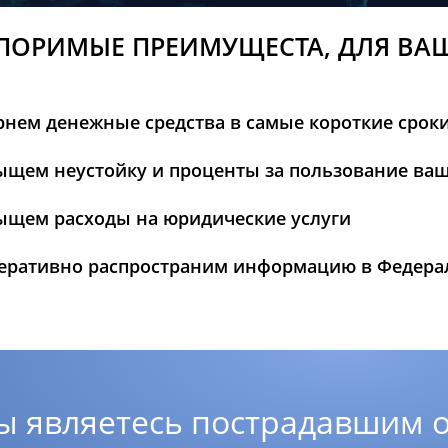
ПОРИМЫЕ ПРЕИМУЩЕСТА, ДЛЯ ВА
рнем денежные средства в самые короткие срок
ыщем неустойку и проценты за пользование ва
ыщем расходы на юридические услуги
еративно распространим информацию в Федер
ы являетесь пострадавшим о