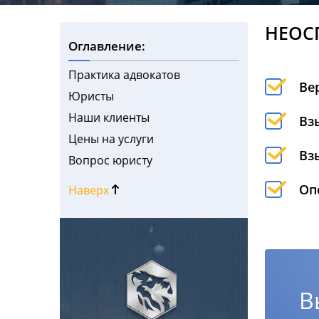
НЕОС
Оглавление:
Практика адвокатов
Ве
Юристы
Наши клиенты
Вз
Цены на услуги
Вз
Вопрос юристу
Оп
Наверх
В