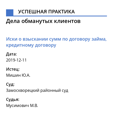
УСПЕШНАЯ ПРАКТИКА
Дела обманутых клиентов
Иски о взыскании сумм по договору займа,
кредитному договору
Дата:
2019-12-11
Истец:
Мишин Ю.А.
Суд:
Замоскворецкий районный суд
Судья:
Мусимович М.В.