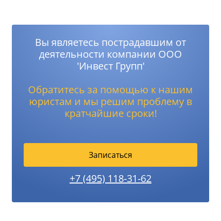
Вы являетесь пострадавшим от
деятельности компании ООО
'Инвест Групп'
Обратитесь за помощью к нашим
юристам и мы решим проблему в
кратчайшие сроки!
Записаться
+7 (495) 118-31-62