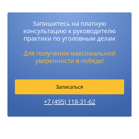
Запишитесь на платную
консультацию к руководителю
практики по уголовным делам
Для получения максимальной
уверенности в победе!
Записаться
+7 (495) 118-31-62