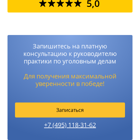
5,0
Запишитесь на платную
консультацию к руководителю
практики по уголовным делам
Для получения максимальной
уверенности в победе!
Записаться
+7 (495) 118-31-62