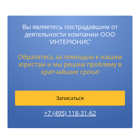
Вы являетесь пострадавшим от
деятельности компании ООО
'ИНТЕРЮНИС'
Обратитесь за помощью к нашим
юристам и мы решим проблему в
кратчайшие сроки!
Записаться
+7 (495) 118-31-62