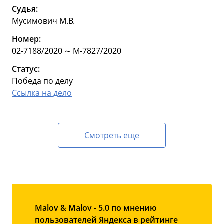
Судья:
Мусимович М.В.
Номер:
02-7188/2020 ∼ М-7827/2020
Статус:
Победа по делу
Ссылка на дело
Смотреть еще
Malov & Malov - 5.0 по мнению
пользователей Яндекса в рейтинге