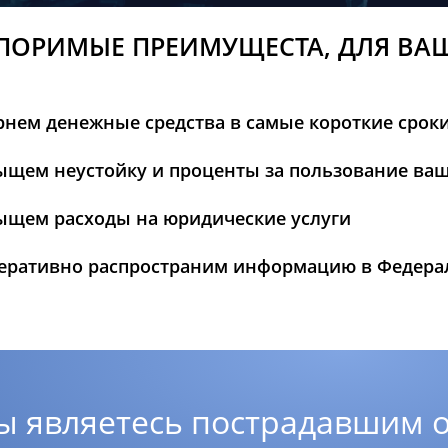
ПОРИМЫЕ ПРЕИМУЩЕСТА, ДЛЯ ВА
рнем денежные средства в самые короткие срок
ыщем неустойку и проценты за пользование ва
ыщем расходы на юридические услуги
еративно распространим информацию в Федер
ы являетесь пострадавшим о