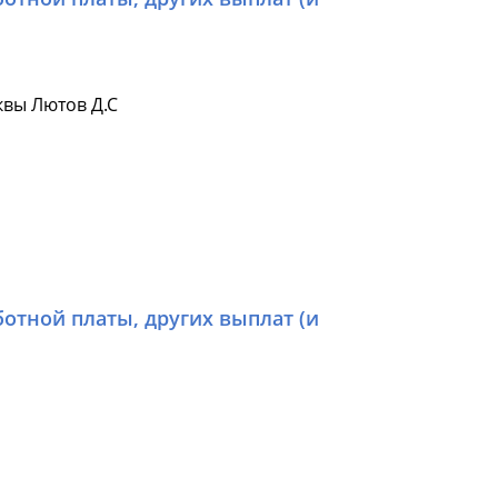
вы Лютов Д.С
отной платы, других выплат (и