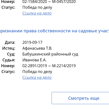
Номер:
02-1584/2020 ∼ М-0457/2020
Статус:
Победа по делу
Ссылка на дело
признании права собственности на садовые уча
Дата:
2019-09-17
Истец:
Афанасьева Т.В.
Суд:
Бабушкинский районный суд
Судья:
Иванова Е.А.
Номер:
02-2891/2019 ∼ М-2214/2019
Статус:
Победа по делу
Ссылка на дело
Смотреть еще