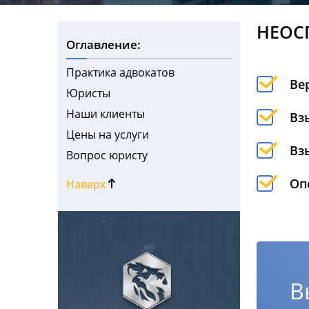
НЕОС
Оглавление:
Практика адвокатов
Ве
Юристы
Наши клиенты
Вз
Цены на услуги
Вз
Вопрос юристу
Оп
Наверх
В