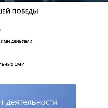
ШЕЙ ПОБЕДЫ
и
шими деньгами
альных СМИ
т деятельности