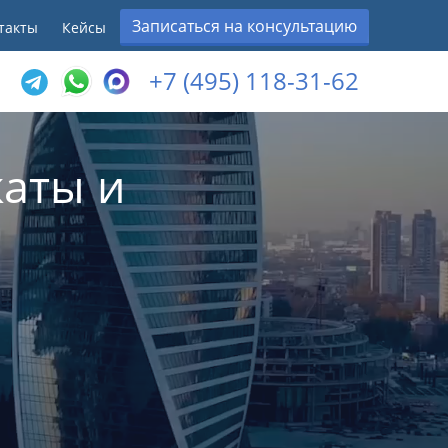
Записаться на консультацию
такты
Кейсы
+7 (495) 118-31-62
аты и