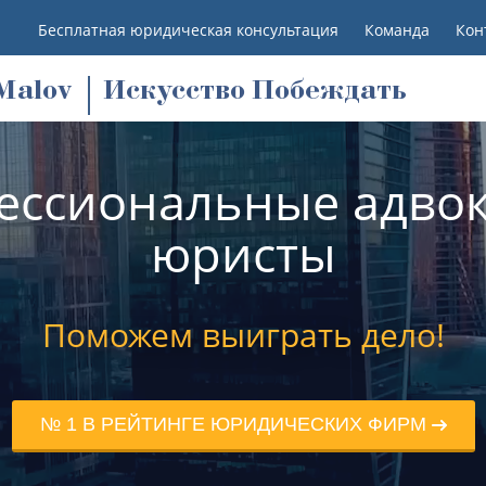
Бесплатная юридическая консультация
Команда
Кон
M
alov
Искусство Побеждать
ессиональные адвок
юристы
Поможем выиграть дело!
№ 1 В РЕЙТИНГЕ ЮРИДИЧЕСКИХ ФИРМ