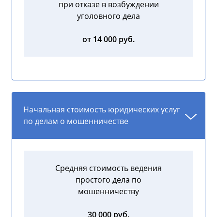
при отказе в возбуждении
уголовного дела
от 14 000 руб.
Начальная стоимость юридических услуг
по делам о мошенничестве
Средняя стоимость ведения
простого дела по
мошенничеству
30 000 руб.