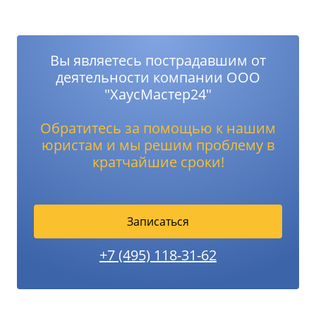
Вы являетесь пострадавшим от
деятельности компании ООО
"ХаусМастер24"
Обратитесь за помощью к нашим
юристам и мы решим проблему в
кратчайшие сроки!
Записаться
+7 (495) 118-31-62