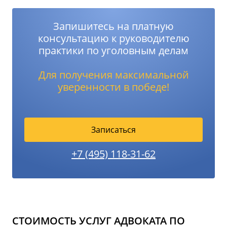
Запишитесь на платную
консультацию к руководителю
практики по уголовным делам
Для получения максимальной
уверенности в победе!
Записаться
+7 (495) 118-31-62
СТОИМОСТЬ УСЛУГ АДВОКАТА ПО