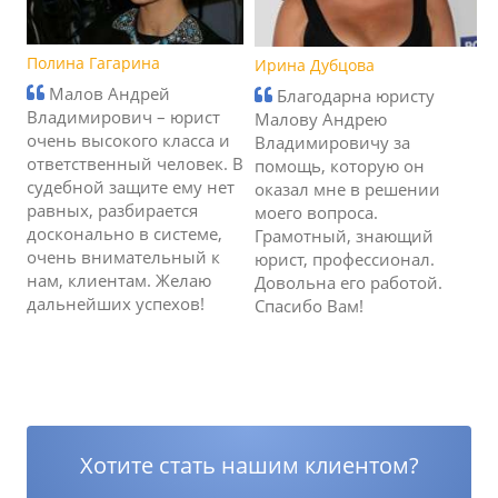
Полина Гагарина
Ирина Дубцова
Малов Андрей
Благодарна юристу
Владимирович – юрист
Малову Андрею
очень высокого класса и
Владимировичу за
ответственный человек. В
помощь, которую он
судебной защите ему нет
оказал мне в решении
равных, разбирается
моего вопроса.
досконально в системе,
Грамотный, знающий
очень внимательный к
юрист, профессионал.
нам, клиентам. Желаю
Довольна его работой.
дальнейших успехов!
Спасибо Вам!
Хотите стать нашим клиентом?