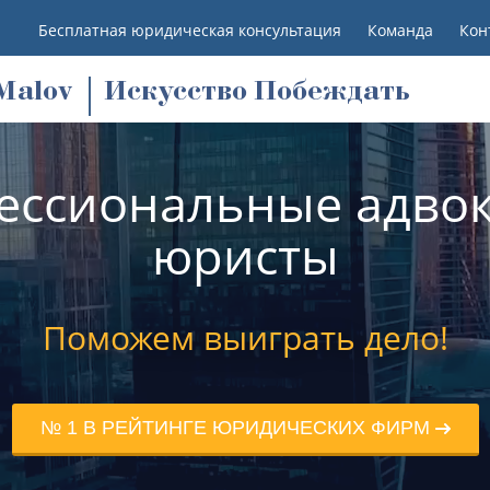
Бесплатная юридическая консультация
Команда
Кон
M
alov
Искусство Побеждать
ессиональные адвок
юристы
Поможем выиграть дело!
№ 1 В РЕЙТИНГЕ ЮРИДИЧЕСКИХ ФИРМ