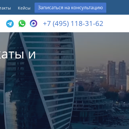
Записаться на консультацию
такты
Кейсы
+7 (495) 118-31-62
аты и