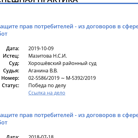
защите прав потребителей - из договоров в сфер
бот
Дата:
2019-10-09
Истец:
Мазитова Н.С.И.
Суд:
Хорошёвский районный суд
Судья:
Аганина В.В.
Номер:
02-5586/2019 ∼ М-5392/2019
Статус:
Победа по делу
Ссылка на дело
защите прав потребителей - из договоров в сфер
бот
Дата:
2018-07-18