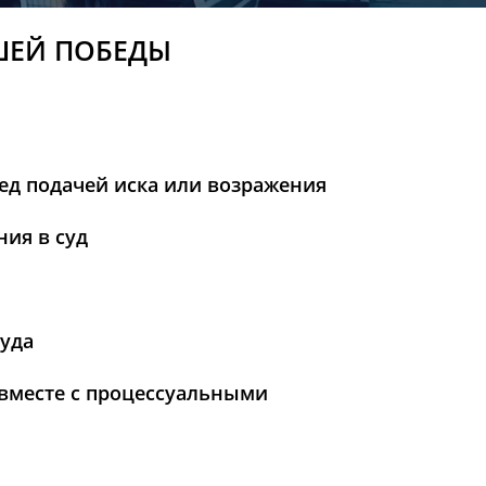
ШЕЙ ПОБЕДЫ
ед подачей иска или возражения
ия в суд
суда
вместе с процессуальными