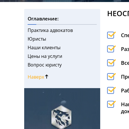
НЕОС
Оглавление:
Практика адвокатов
Сп
Юристы
Наши клиенты
Ра
Цены на услуги
Вс
Вопрос юристу
Пр
Наверх
Ра
На
до