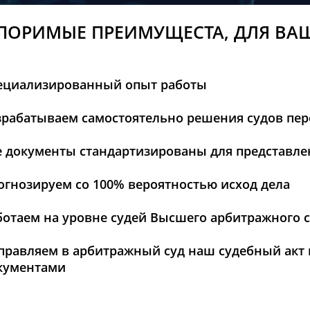
ПОРИМЫЕ ПРЕИМУЩЕСТА, ДЛЯ ВА
ециализированный опыт работы
зрабатываем самостоятельно решения судов пер
е документы стандартизированы для представлен
огнозируем со 100% вероятностью исход дела
ботаем на уровне судей Высшего арбитражного 
правляем в арбитражный суд наш судебный акт 
кументами