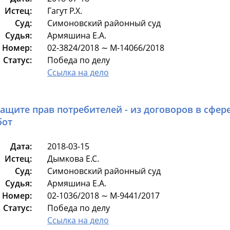
Истец:
Гагут Р.Х.
Суд:
Симоновский районный суд
Судья:
Армяшина Е.А.
Номер:
02-3824/2018 ∼ М-14066/2018
Статус:
Победа по делу
Ссылка на дело
защите прав потребителей - из договоров в сфер
бот
Дата:
2018-03-15
Истец:
Дымкова Е.С.
Суд:
Симоновский районный суд
Судья:
Армяшина Е.А.
Номер:
02-1036/2018 ∼ М-9441/2017
Статус:
Победа по делу
Ссылка на дело