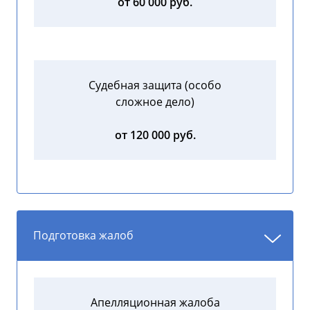
от 60 000 руб.
Судебная защита (особо
сложное дело)
от 120 000 руб.
Подготовка жалоб
Апелляционная жалоба