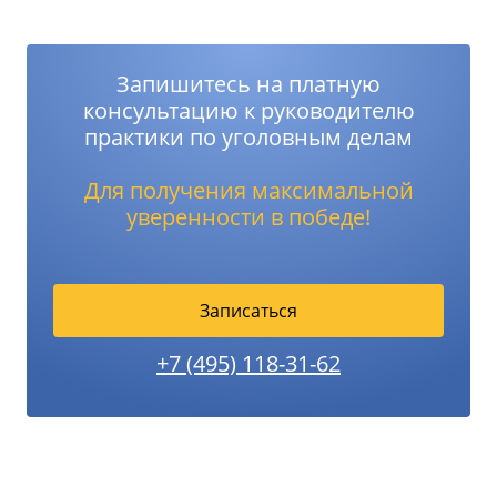
Запишитесь на платную
консультацию к руководителю
практики по уголовным делам
Для получения максимальной
уверенности в победе!
Записаться
+7 (495) 118-31-62