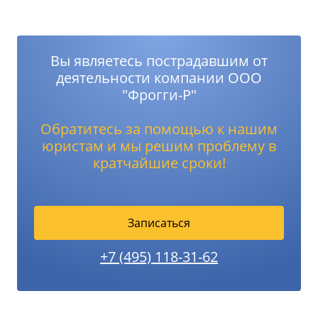
Вы являетесь пострадавшим от
деятельности компании ООО
"Фрогги-Р"
Обратитесь за помощью к нашим
юристам и мы решим проблему в
кратчайшие сроки!
Записаться
+7 (495) 118-31-62