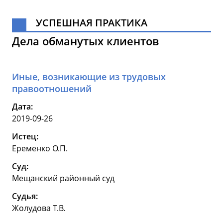
УСПЕШНАЯ ПРАКТИКА
Дела обманутых клиентов
Иные, возникающие из трудовых
правоотношений
Дата:
2019-09-26
Истец:
Еременко О.П.
Суд:
Мещанский районный суд
Судья:
Жолудова Т.В.