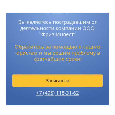
Вы являетесь пострадавшим от
деятельности компании ООО
"Фриз-Инвест"
Обратитесь за помощью к нашим
юристам и мы решим проблему в
кратчайшие сроки!
Записаться
+7 (495) 118-31-62