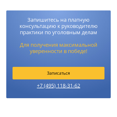
Запишитесь на платную
консультацию к руководителю
практики по уголовным делам
Для получения максимальной
уверенности в победе!
Записаться
+7 (495) 118-31-62