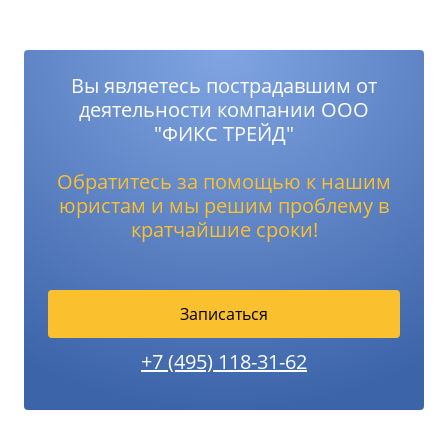
Вы являетесь пострадавшим от
деятельности компании ООО
"ФИКС ТРЕЙД"
Обратитесь за помощью к нашим
юристам и мы решим проблему в
кратчайшие сроки!
Записаться
+7 (495) 118-31-62