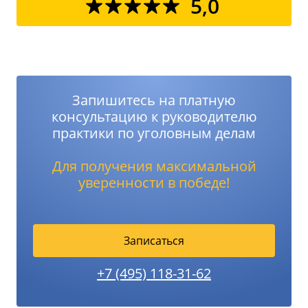
5,0
Запишитесь на платную
консультацию к руководителю
практики по уголовным делам
Для получения максимальной
уверенности в победе!
Записаться
+7 (495) 118-31-62