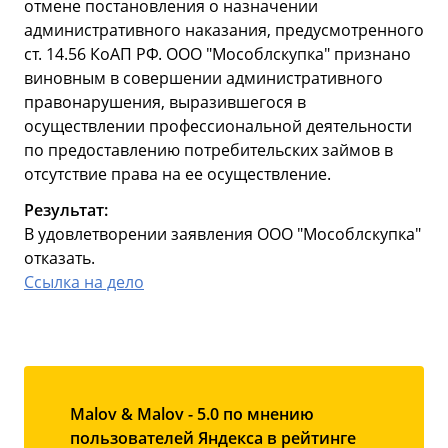
отмене постановления о назначении
административного наказания, предусмотренного
ст. 14.56 КоАП РФ. ООО "Мособлскупка" признано
виновным в совершении административного
правонарушения, выразившегося в
осуществлении профессиональной деятельности
по предоставлению потребительских займов в
отсутствие права на ее осуществление.
Результат:
В удовлетворении заявления ООО "Мособлскупка"
отказать.
Ссылка на дело
Malov & Malov - 5.0 по мнению
пользователей Яндекса в рейтинге