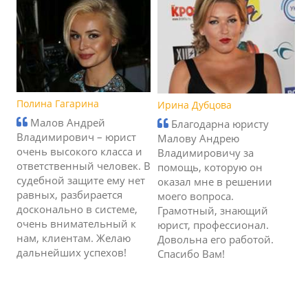
Полина Гагарина
Ирина Дубцова
Малов Андрей
Благодарна юристу
Владимирович – юрист
Малову Андрею
очень высокого класса и
Владимировичу за
ответственный человек. В
помощь, которую он
судебной защите ему нет
оказал мне в решении
равных, разбирается
моего вопроса.
досконально в системе,
Грамотный, знающий
очень внимательный к
юрист, профессионал.
нам, клиентам. Желаю
Довольна его работой.
дальнейших успехов!
Спасибо Вам!