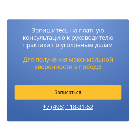
Запишитесь на платную
консультацию к руководителю
практики по уголовным делам
Для получения максимальной
уверенности в победе!
Записаться
+7 (495) 118-31-62