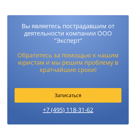
Вы являетесь пострадавшим от
деятельности компании ООО
"Эксперт"
Обратитесь за помощью к нашим
юристам и мы решим проблему в
кратчайшие сроки!
Записаться
+7 (495) 118-31-62