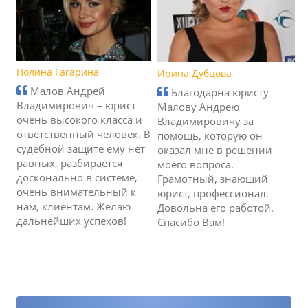
Полина Гагарина
Ирина Дубцова
Малов Андрей
Благодарна юристу
Владимирович – юрист
Малову Андрею
очень высокого класса и
Владимировичу за
ответственный человек. В
помощь, которую он
судебной защите ему нет
оказал мне в решении
равных, разбирается
моего вопроса.
досконально в системе,
Грамотный, знающий
очень внимательный к
юрист, профессионал.
нам, клиентам. Желаю
Довольна его работой.
дальнейших успехов!
Спасибо Вам!