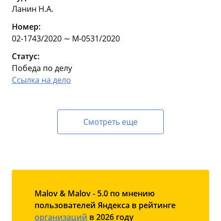
Ланин Н.А.
Номер:
02-1743/2020 ∼ М-0531/2020
Статус:
Победа по делу
Ссылка на дело
Смотреть еще
Malov & Malov - 5.0 по мнению
пользователей Яндекса в рейтинге
организаций
в 2026 году