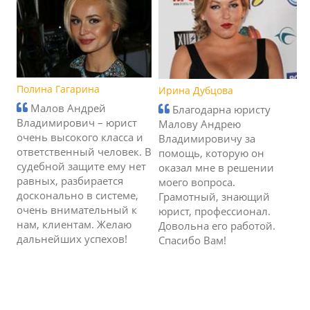
Полина Гагарина
Ирина Дубцова
Малов Андрей
Благодарна юристу
Владимирович – юрист
Малову Андрею
очень высокого класса и
Владимировичу за
ответственный человек. В
помощь, которую он
судебной защите ему нет
оказал мне в решении
равных, разбирается
моего вопроса.
досконально в системе,
Грамотный, знающий
очень внимательный к
юрист, профессионал.
нам, клиентам. Желаю
Довольна его работой.
дальнейших успехов!
Спасибо Вам!