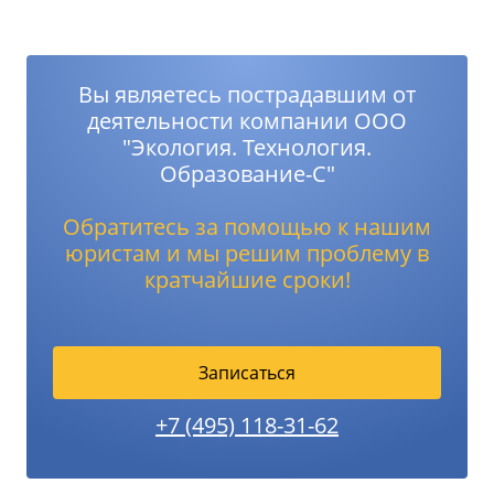
Вы являетесь пострадавшим от
деятельности компании ООО
"Экология. Технология.
Образование-С"
Обратитесь за помощью к нашим
юристам и мы решим проблему в
кратчайшие сроки!
Записаться
+7 (495) 118-31-62