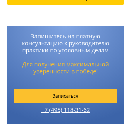
Запишитесь на платную
консультацию к руководителю
практики по уголовным делам
Для получения максимальной
уверенности в победе!
Записаться
+7 (495) 118-31-62