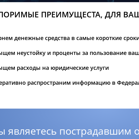
ПОРИМЫЕ ПРЕИМУЩЕСТА, ДЛЯ ВА
рнем денежные средства в самые короткие срок
ыщем неустойку и проценты за пользование ва
ыщем расходы на юридические услуги
еративно распространим информацию в Федер
ы являетесь пострадавшим о