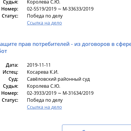
Судья:
Королева С.Ю.
Номер:
02-5519/2019 ∼ М-33633/2019
Статус:
Победа по делу
Ссылка на дело
защите прав потребителей - из договоров в сфер
бот
Дата:
2019-11-11
Истец:
Косарева К.И.
Суд:
Савёловский районный суд
Судья:
Королева С.Ю.
Номер:
02-3933/2019 ∼ М-31634/2019
Статус:
Победа по делу
Ссылка на дело