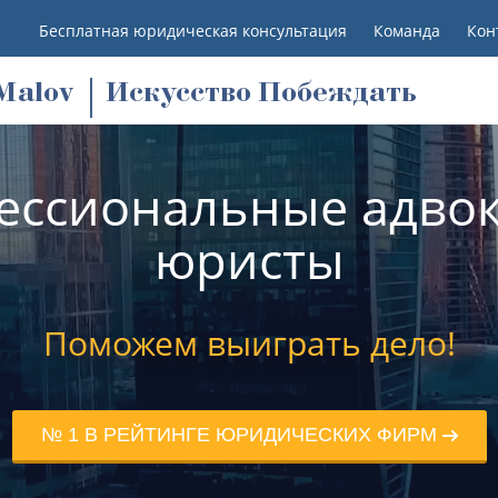
Бесплатная юридическая консультация
Команда
Кон
M
alov
Искусство Побеждать
ессиональные адвок
юристы
Поможем выиграть дело!
№ 1 В РЕЙТИНГЕ ЮРИДИЧЕСКИХ ФИРМ