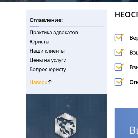
НЕОС
Оглавление:
Практика адвокатов
Ве
Юристы
Наши клиенты
Вз
Цены на услуги
Вз
Вопрос юристу
Оп
Наверх
В