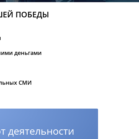
ШЕЙ ПОБЕДЫ
и
шими деньгами
альных СМИ
т деятельности