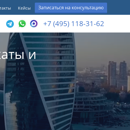
Записаться на консультацию
такты
Кейсы
+7 (495) 118-31-62
аты и