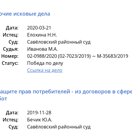
очие исковые дела
Дата:
2020-03-21
Истец:
Елохина Н.Н.
Суд:
Савёловский районный суд
Судья:
Иванова М.А.
Номер:
02-0988/2020 (02-7023/2019) ∼ М-35683/2019
Статус:
Победа по делу
Ссылка на дело
защите прав потребителей - из договоров в сфер
бот
Дата:
2019-11-28
Истец:
Бечик Ю.А.
Суд:
Савёловский районный суд