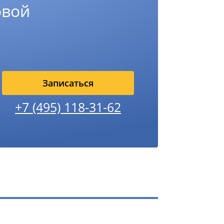
овой
Записаться
+7 (495) 118-31-62