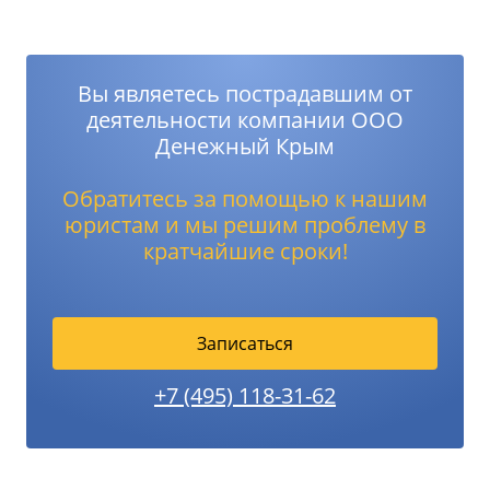
Вы являетесь пострадавшим от
деятельности компании ООО
Денежный Крым
Обратитесь за помощью к нашим
юристам и мы решим проблему в
кратчайшие сроки!
Записаться
+7 (495) 118-31-62