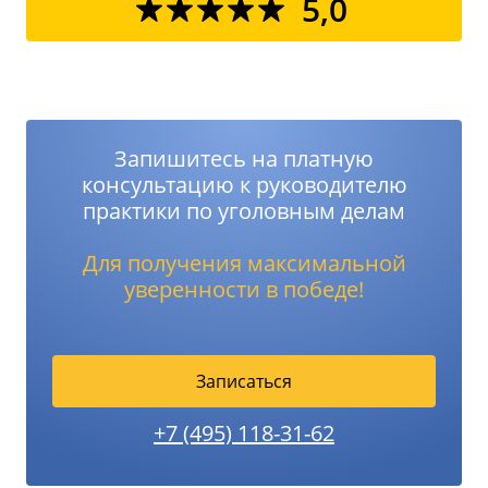
5,0
Запишитесь на платную
консультацию к руководителю
практики по уголовным делам
Для получения максимальной
уверенности в победе!
Записаться
+7 (495) 118-31-62