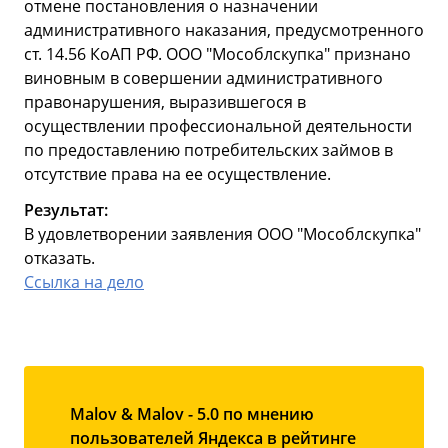
отмене постановления о назначении
административного наказания, предусмотренного
ст. 14.56 КоАП РФ. ООО "Мособлскупка" признано
виновным в совершении административного
правонарушения, выразившегося в
осуществлении профессиональной деятельности
по предоставлению потребительских займов в
отсутствие права на ее осуществление.
Результат:
В удовлетворении заявления ООО "Мособлскупка"
отказать.
Ссылка на дело
Malov & Malov - 5.0 по мнению
пользователей Яндекса в рейтинге