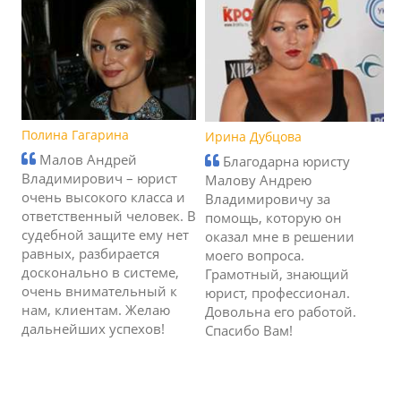
Полина Гагарина
Ирина Дубцова
Малов Андрей
Благодарна юристу
Владимирович – юрист
Малову Андрею
очень высокого класса и
Владимировичу за
ответственный человек. В
помощь, которую он
судебной защите ему нет
оказал мне в решении
равных, разбирается
моего вопроса.
досконально в системе,
Грамотный, знающий
очень внимательный к
юрист, профессионал.
нам, клиентам. Желаю
Довольна его работой.
дальнейших успехов!
Спасибо Вам!